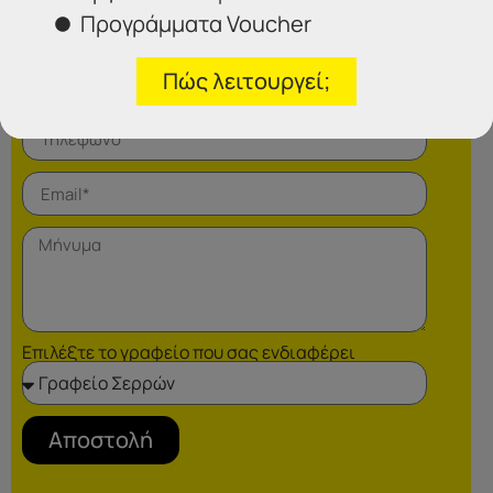
Προγράμματα Voucher
Φόρμα επικοινωνίας
Πώς λειτουργεί;
Επιλέξτε το γραφείο που σας ενδιαφέρει
Αποστολή