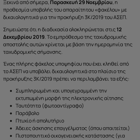
Ξεκινά από σήμερα,
Παρασκευή 29 Νοεμβρίου
, η
προθεσμία υποβολής του απαραίτητου «φακέλου» με
δικαιολογητικά για την προκήρυξη 3Κ/2019 του ΑΣΕΠ.
Σημειώστε ότι η διαδικασία ολοκληρώνεται στις
12
Δεκεμβρίου 2019
. Το εμπρόθεσμο της ταχυδρομικής
αποστολής αυτών κρίνεται με βάση την ημερομηνία της
ταχυδρομικής σήμανσης.
Ένας πλήρης φάκελος υποψηφίου που έχει κληθεί από
το ΑΣΕΠ να υποβάλει δικαιολογητικά στο πλαίσιο της
προκήρυξης 3Κ/2019 πρέπει να περιλαμβάνει τα εξής:
Συμπληρωμένη και υπογεγραμμένη την
εκτυπωμένη μορφή της ηλεκτρονικής αίτησης
Ταυτότητα (φωτοαντίγραφο)
Παράβολο
Πτυχίο ή απολυτήριο
Άδειες άσκησης επαγγέλματος (όπου απαιτείται)
Πιστοποιητικό οικογενειακής κατάστασης (για