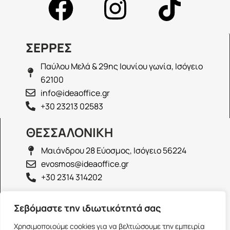
ΣΕΡΡΕΣ
Παύλου Μελά & 29ης Ιουνίου γωνία, Ισόγειο
62100
info@ideaoffice.gr
+30 23213 02583
ΘΕΣΣΑΛΟΝΙΚΗ
Μαιάνδρου 28 Εύοσμος, Ισόγειο 56224
evosmos@ideaoffice.gr
+30 2314 314202
ΙΩΑΝΝΙΝΑ
Σεβόμαστε την ιδιωτικότητά σας
Γεώργιου Καραϊσκάκη 38, Ισόγειο 45444
Χρησιμοποιούμε cookies για να βελτιώσουμε την εμπειρία