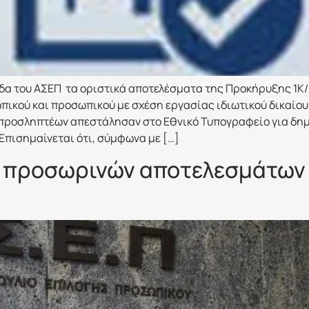
δα του ΑΣΕΠ τα οριστικά αποτελέσματα της Προκήρυξης 1Κ/
ωπικού και προσωπικού με σχέση εργασίας ιδιωτικού δικαίο
ν/προσληπτέων απεστάλησαν στο Εθνικό Τυπογραφείο για δ
 Επισημαίνεται ότι, σύμφωνα με […]
 προσωρινών αποτελεσμάτων γ