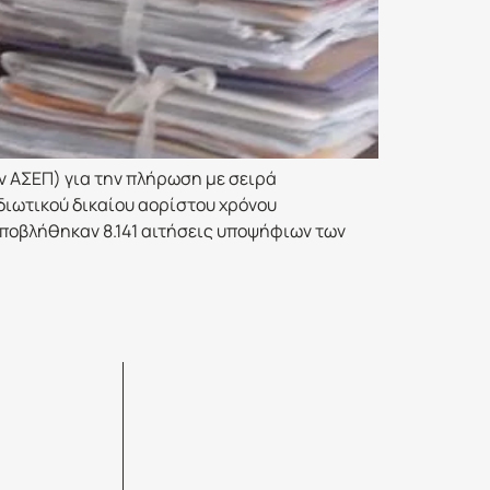
ν ΑΣΕΠ) για την πλήρωση με σειρά
διωτικού δικαίου αορίστου χρόνου
ποβλήθηκαν 8.141 αιτήσεις υποψήφιων των