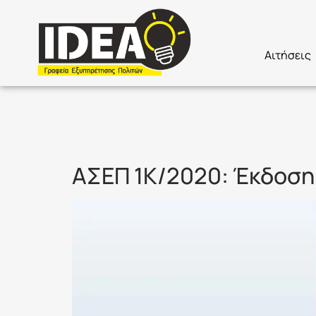
Αιτήσεις
Ετικέτα:
1
ΑΣΕΠ 1Κ/2020: Έκδοση