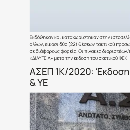
Εκδόθηκαν και καταχωρίστηκαν στην ιστοσελί
άλλων, είκοσι δύο (22) θέσεων τακτικού προσ
σε διάφορους φορείς. Οι πίνακες διοριστέω
«ΔΙΑΥΓΕΙΑ» μετά την έκδοση του σχετικού ΦΕΚ.
ΑΣΕΠ 1Κ/2020: Έκδοση
& ΥΕ