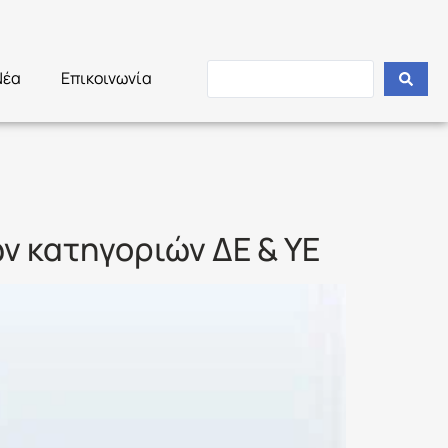
Νέα
Επικοινωνία
ν κατηγοριών ΔΕ & ΥΕ