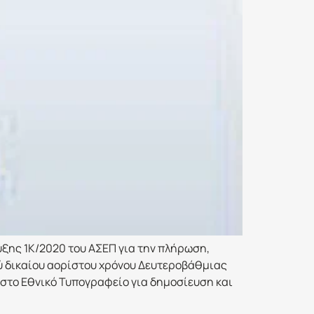
ξης 1Κ/2020 του ΑΣΕΠ για την πλήρωση,
ού δικαίου αορίστου χρόνου Δευτεροβάθμιας
στο Εθνικό Τυπογραφείο για δημοσίευση και