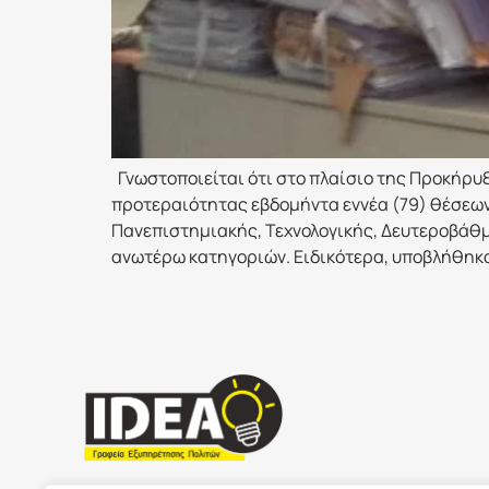
Γνωστοποιείται ότι στο πλαίσιο της Προκήρυ
προτεραιότητας εβδομήντα εννέα (79) θέσεων
Πανεπιστημιακής, Τεχνολογικής, Δευτεροβάθμ
ανωτέρω κατηγοριών. Ειδικότερα, υποβλήθηκαν