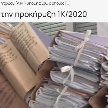
ητρώου (Α.Μ.) υποψηφίου, ο οποίος […]
στην προκήρυξη 1Κ/2020