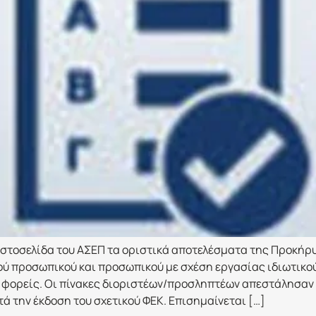
στοσελίδα του ΑΣΕΠ τα οριστικά αποτελέσματα της Προκήρυ
κού προσωπικού και προσωπικού με σχέση εργασίας ιδιωτικ
φορείς. Οι πίνακες διοριστέων/προσληπτέων απεστάλησαν 
 την έκδοση του σχετικού ΦΕΚ. Επισημαίνεται […]