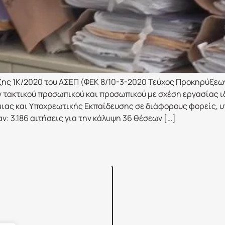
ξης 1Κ/2020 του ΑΣΕΠ (ΦΕΚ 8/10-3-2020 Τεύχος Προκηρύξεω
 τακτικού προσωπικού και προσωπικού με σχέση εργασίας ι
ιας και Υποχρεωτικής Εκπαίδευσης σε διάφορους φορείς, υ
: 3.186 αιτήσεις για την κάλυψη 36 θέσεων […]