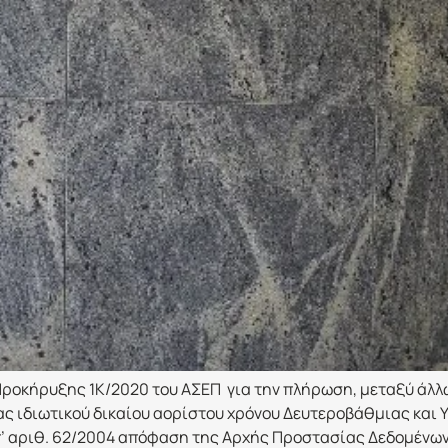
οκήρυξης 1Κ/2020 του ΑΣΕΠ για την πλήρωση, μεταξύ άλλων,
ς ιδιωτικού δικαίου αορίστου χρόνου Δευτεροβάθμιας και
υπ’ αριθ. 62/2004 απόφαση της Αρχής Προστασίας Δεδομένω