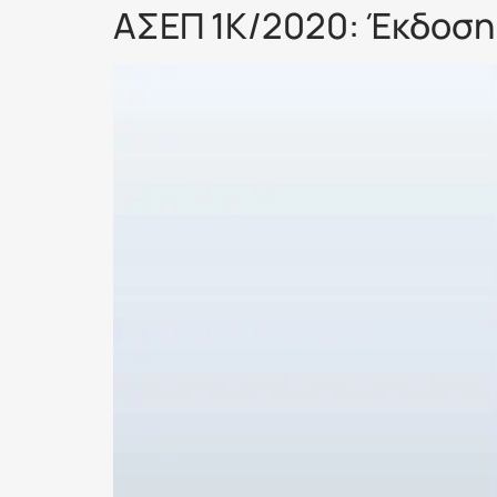
ΑΣΕΠ 1Κ/2020: Έκδοση