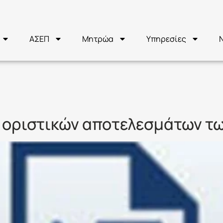
ΑΣΕΠ
Μητρώα
Υπηρεσίες
Κ/2020
 οριστικών αποτελεσμάτων τω