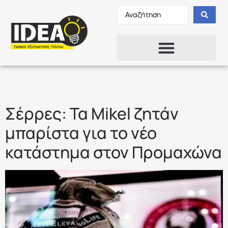
Ετικέτα:
BARISTA
Σέρρες: Τα Mikel ζητάν
μπαρίστα για το νέο
κατάστημα στον Προμαχώνα