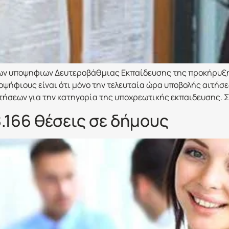
των υποψηφιων Δευτεροβάθμιας Εκπαίδευσης της προκήρυξης
οψήφιους είναι ότι μόνο την τελευταία ώρα υποβολής αιτήσ
ιτήσεων για την κατηγορία της υποχρεωτικής εκπαιδευσης. 
.166 θέσεις σε δήμους