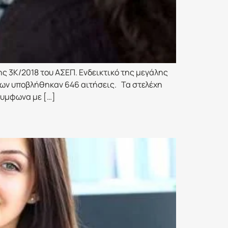
 3Κ/2018 του ΑΣΕΠ. Ενδεικτικό της μεγάλης
εων υποβλήθηκαν 646 αιτήσεις. Τα στελέχη
Συμφωνα με […]