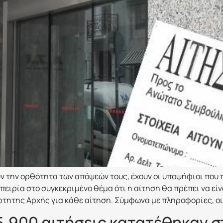
ν την ορθότητα των απόψεών τους, έχουν οι υποψήφιοι που 
ειρία στο συγκεκριμένο θέμα ότι η αίτηση θα πρέπει να είν
τητης Αρχής για κάθε αίτηση. Σύμφωνα με πληροφορίες, οι
.900 αιτήσεις κατατέθηκαν στ