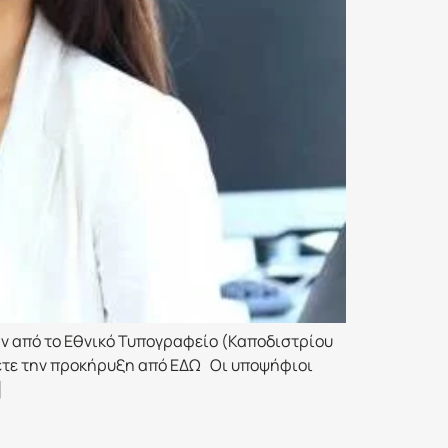
άν από το Εθνικό Τυπογραφείο (Καποδιστρίου
σετε την προκήρυξη από ΕΔΩ Οι υποψήφιοι
]