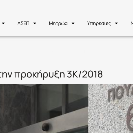
ΑΣΕΠ
Μητρώα
Υπηρεσίες
ΡΟΚΗΡΥΞΗ 3Κ
 την προκήρυξη 3Κ/2018