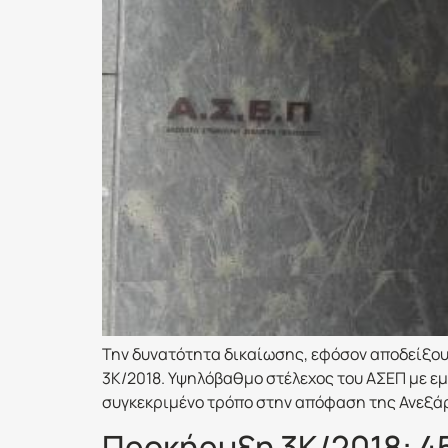
Την δυνατότητα δικαίωσης, εφόσον αποδείξου
3Κ/2018. Υψηλόβαθμο στέλεχος του ΑΣΕΠ με εμπ
συγκεκριμένο τρόπο στην απόφαση της Ανεξάρ
Προκήρυξη 3Κ/2018: 45