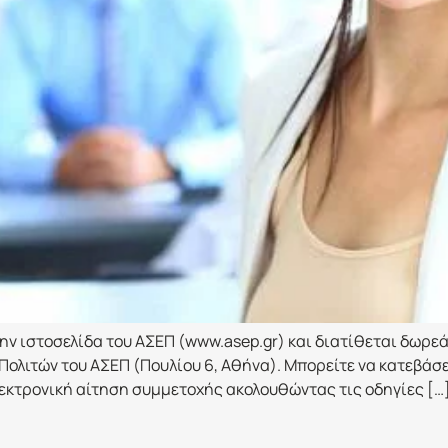
ην ιστοσελίδα του ΑΣΕΠ (www.asep.gr) και διατίθεται δωρε
 Πολιτών του ΑΣΕΠ (Πουλίου 6, Αθήνα). Μπορείτε να κατεβά
εκτρονική αίτηση συμμετοχής ακολουθώντας τις οδηγίες […