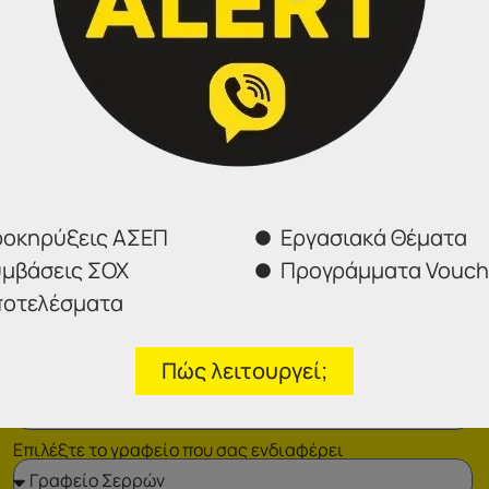
Φόρμα επικοινωνίας
οκηρύξεις ΑΣΕΠ
Εργασιακά Θέματα
μβάσεις ΣΟΧ
Προγράμματα Vouch
οτελέσματα
Πώς λειτουργεί;
Επιλέξτε το γραφείο που σας ενδιαφέρει