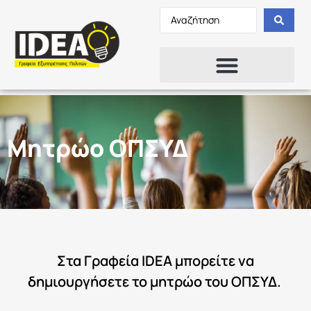
Μητρώο ΟΠΣΥΔ
Στα Γραφεία IDEA μπορείτε να
δημιουργήσετε το μητρώο του ΟΠΣΥΔ.