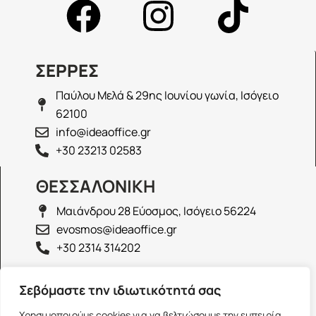
ΣΕΡΡΕΣ
Παύλου Μελά & 29ης Ιουνίου γωνία, Ισόγειο
62100
info@ideaoffice.gr
+30 23213 02583
ΘΕΣΣΑΛΟΝΙΚΗ
Μαιάνδρου 28 Εύοσμος, Ισόγειο 56224
evosmos@ideaoffice.gr
+30 2314 314202
ΙΩΑΝΝΙΝΑ
Σεβόμαστε την ιδιωτικότητά σας
Γεώργιου Καραϊσκάκη 38, Ισόγειο 45444
Χρησιμοποιούμε cookies για να βελτιώσουμε την εμπειρία