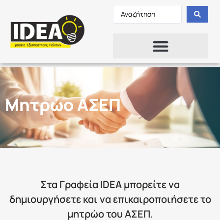
Μητρώο ΑΣΕΠ
Στα Γραφεία IDEA μπορείτε να
δημιουργήσετε και να επικαιροποιήσετε το
μητρώο του ΑΣΕΠ.