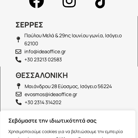
ΣΕΡΡΕΣ
Παύλου Μελά & 29ης Ιουνίου γωνία, Ισόγειο
62100
info@ideaoffice.gr
+30 23213 02583
ΘΕΣΣΑΛΟΝΙΚΗ
Μαιάνδρου 28 Εύοσμος, Ισόγειο 56224
evosmos@ideaoffice.gr
+30 2314 314202
ΙΩΑΝΝΙΝΑ
Σεβόμαστε την ιδιωτικότητά σας
Γεώργιου Καραϊσκάκη 38, Ισόγειο 45444
Χρησιμοποιούμε cookies για να βελτιώσουμε την εμπειρία
ioannina@ideaoffice.gr