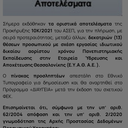
Σήμερα εκδόθηκαν
τα οριστικά αποτελέσματα
της
Προκήρυξης
10Κ/2021
του ΑΣΕΠ
,
για την πλήρωση, με
σειρά προτεραιότητας, μεταξύ άλλων,
δεκατριών (13)
θέσεων προσωπικού με σχέση εργασίας ιδιωτικού
δικαίου αορίστου χρόνου Πανεπιστημιακής
Εκπαίδευσης στην Εταιρεία Ύδρευσης και
Αποχέτευσης Θεσσαλονίκης (Ε.Υ.Α.Θ. Α.Ε. ).
Ο
πίνακας προσληπτέων
απεστάλη στο Εθνικό
Τυπογραφείο για δημοσίευση και θα αναρτηθεί στο
Πρόγραμμα «ΔΙΑΥΓΕΙΑ» μετά την έκδοση του σχετικού
ΦΕΚ.
Επισημαίνεται ότι, σύμφωνα με την υπ’ αριθ.
62/2004 απόφαση και την υπ’ αριθ. 2/2020
γνωμοδότηση της Αρχής Προστασίας Δεδομένων
Προσωπικού Χαρακτήρα: