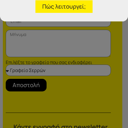
Πώς λειτουργεί;
Επιλέξτε το γραφείο που σας ενδιαφέρει
Αποστολή
Κάντε εγγραφή στο newsletter