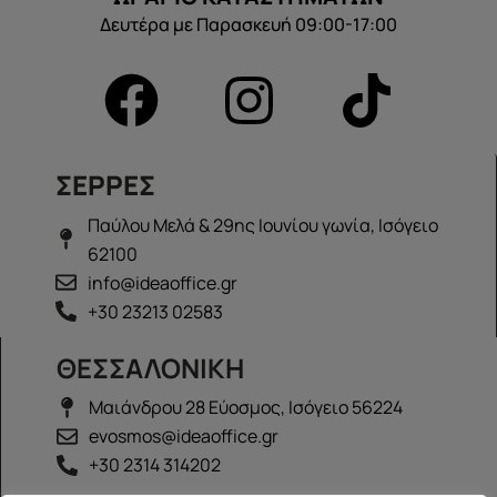
Δευτέρα με Παρασκευή 09:00-17:00
ΣΕΡΡΕΣ
Παύλου Μελά & 29ης Ιουνίου γωνία, Ισόγειο
62100
info@ideaoffice.gr
+30 23213 02583
ΘΕΣΣΑΛΟΝΙΚΗ
Μαιάνδρου 28 Εύοσμος, Ισόγειο 56224
evosmos@ideaoffice.gr
+30 2314 314202