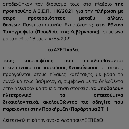
αποδέχθηκαν τον διορισμό τους στο πλαίσιο
της
προκήρυξης Α.Σ.Ε.Π.
11Κ/2021
,
για την πλήρωση με
σειρά προτεραιότητας, μεταξύ άλλων,
θέσεων
Πανεπιστημιακής Εκπαίδευσης
στο Εθνικό
Τυπογραφείο (Προεδρία της Κυβέρνησης),
σύμφωνα
με το άρθρο 28 του ν. 4765/2021,
το ΑΣΕΠ
καλεί
τους υποψηφίους που περιλαμβάνονται
στον
πίνακα
της παρούσας Ανακοίνωσης
, οι οποίοι,
προηγούνται στους πίνακες κατάταξης με βάση τη
συνολική τους βαθμολογία, σύμφωνα με τα δηλωθέντα
στην ηλεκτρονική τους αίτηση στοιχεία,
να υποβάλουν
ηλεκτρονικά τα απαιτούμενα
δικαιολογητικά
,
ακολουθώντας τις οδηγίες που
παρέχονται στην Προκήρυξη
(Παράρτημα ΣΤ΄)
.
Δείτε αναλυτικά την ανακοίνωση του ΑΣΕΠ
ΕΔΩ