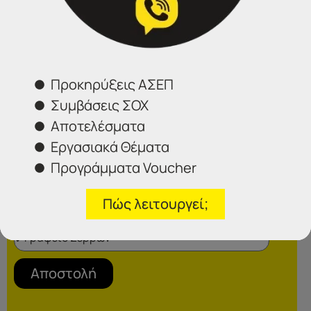
Φόρμα επικοινωνίας
Προκηρύξεις ΑΣΕΠ
Συμβάσεις ΣΟΧ
Αποτελέσματα
Εργασιακά Θέματα
Προγράμματα Voucher
Πώς λειτουργεί;
Επιλέξτε το γραφείο που σας ενδιαφέρει
Αποστολή