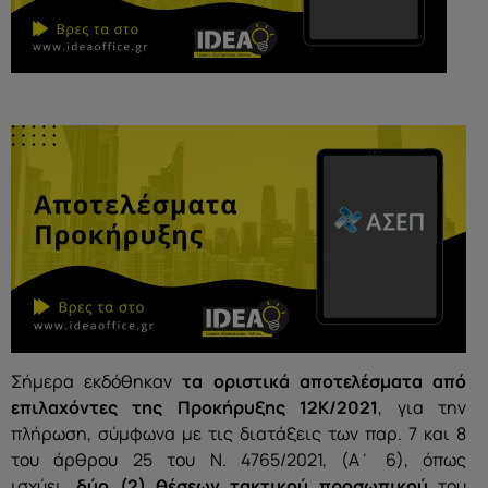
Σήμερα εκδόθηκαν
τα οριστικά αποτελέσματα
από
επιλαχόντες
της
Προκήρυξης 12Κ/2021
, για την
πλήρωση, σύμφωνα με τις διατάξεις των παρ. 7 και 8
του άρθρου 25 του Ν. 4765/2021, (Α΄ 6), όπως
ισχύει,
δύο (2)
θέσεων τακτικού προσωπικού
του