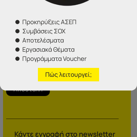
Προκηρύξεις ΑΣΕΠ
Συμβάσεις ΣΟΧ
Αποτελέσματα
Εργασιακά Θέματα
Προγράμματα Voucher
Επιλέξτε το γραφείο που σας ενδιαφέρει
Πώς λειτουργεί;
Αποστολή
Κάντε εγγραφή στο newsletter