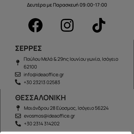
Δευτέρα με Παρασκευή 09:00-17:00
ΣΕΡΡΕΣ
Παύλου Μελά & 29ης Ιουνίου γωνία, Ισόγειο
62100
info@ideaoffice.gr
+30 23213 02583
ΘΕΣΣΑΛΟΝΙΚΗ
Μαιάνδρου 28 Εύοσμος, Ισόγειο 56224
evosmos@ideaoffice.gr
+30 2314 314202