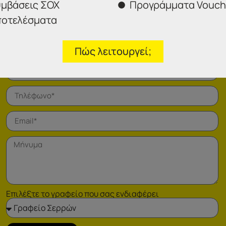
μβάσεις ΣΟΧ
Προγράμματα Vouch
οτελέσματα
Πώς λειτουργεί;
Φόρμα επικοινωνίας
Επιλέξτε το γραφείο που σας ενδιαφέρει