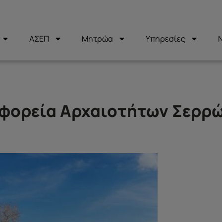
ΑΣΕΠ
Μητρώα
Υπηρεσίες
Εφορεία Αρχαιοτήτων Σερρ