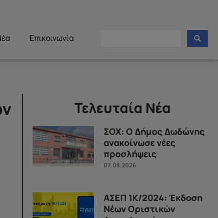
Νέα
Επικοινωνία
ών
Τελευταία Νέα
ΣΟΧ: Ο Δήμος Δωδώνης
ανακοίνωσε νέες
προσλήψεις
07.08.2026
ΑΣΕΠ 1Κ/2024: Έκδοση
Νέων Οριστικών