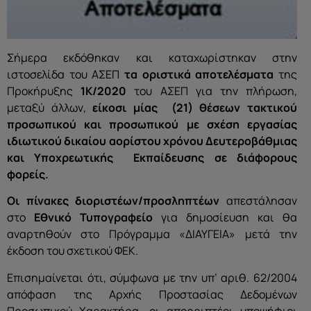
Σήμερα εκδόθηκαν και καταχωρίστηκαν στην
ιστοσελίδα του ΑΣΕΠ
τα οριστικά αποτελέσματα
της
Προκήρυξης
1Κ/2020
του ΑΣΕΠ για την πλήρωση,
μεταξύ άλλων,
είκοσι μίας (21) θέσεων
τακτικού
προσωπικού και προσωπικού με σχέση εργασίας
ιδιωτικού δικαίου αορίστου χρόνου Δευτεροβάθμιας
και Υποχρεωτικής Εκπαίδευσης σε διάφορους
φορείς.
Οι πίνακες διοριστέων
/προσληπτέων
απεστάλησαν
στο
Εθνικό Τυπογραφείο
για δημοσίευση και θα
αναρτηθούν στο Πρόγραμμα «ΔΙΑΥΓΕΙΑ» μετά την
έκδοση του σχετικού ΦΕΚ.
Επισημαίνεται ότι, σύμφωνα με την υπ’ αριθ. 62/2004
απόφαση της Αρχής Προστασίας Δεδομένων
Προσωπικού Χαρακτήρα, οι απορριπτέοι υποψήφιοι