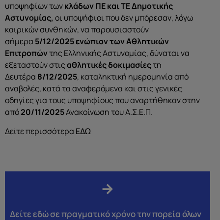
υποψηφίων των
κλάδων ΠΕ και ΤΕ Δημοτικής
Αστυνομίας,
οι υποψήφιοι που δεν μπόρεσαν, λόγω
καιρικών συνθηκών, να παρουσιαστούν
σήμερα
5/12/2025
ενώπιον των Αθλητικών
Επιτροπών
της Ελληνικής Αστυνομίας, δύναται να
εξεταστούν στις
αθλητικές δοκιμασίες
τη
Δευτέρα
8/12/2025
, καταληκτική ημερομηνία από
αναβολές, κατά τα αναφερόμενα και στις γενικές
οδηγίες για τους υποψηφίους που αναρτήθηκαν στην
από
20/11/2025
Ανακοίνωση του Α.Σ.Ε.Π.
Δείτε περισσότερα
ΕΔΩ
Δείτε εδώ σε πραγματικό χρόνο την πορεία όλων