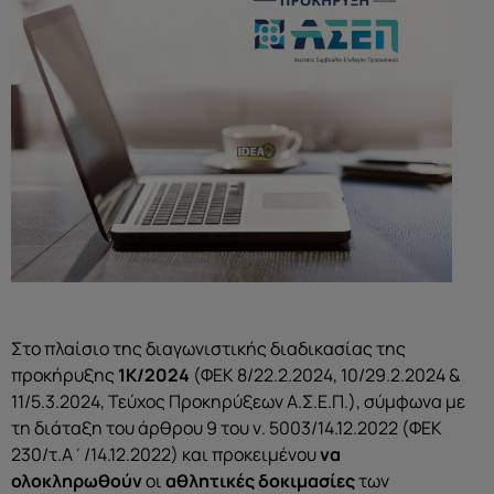
Στο πλαίσιο της διαγωνιστικής διαδικασίας της
προκήρυξης
1Κ/2024
(ΦΕΚ 8/22.2.2024, 10/29.2.2024 &
11/5.3.2024, Τεύχος Προκηρύξεων Α.Σ.Ε.Π.), σύμφωνα με
τη διάταξη του άρθρου 9 του ν. 5003/14.12.2022 (ΦΕΚ
230/τ.Α΄/14.12.2022) και προκειμένου
να
ολοκληρωθούν
οι
αθλητικές δοκιμασίες
των