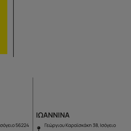
ΙΩΑΝΝΙΝΑ
Ισόγειο 56224
Γεώργιου Καραϊσκάκη 38, Ισόγειο