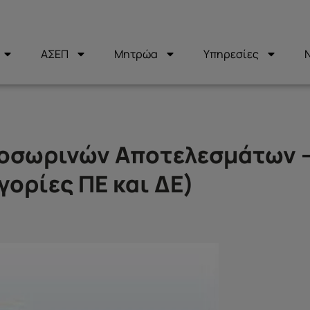
ΑΣΕΠ
Μητρώα
Υπηρεσίες
ροσωρινών Αποτελεσμάτων 
ορίες ΠΕ και ΔΕ)