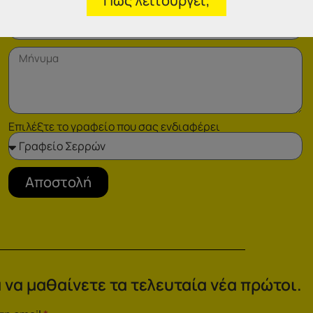
Πώς λειτουργεί;
Επιλέξτε το γραφείο που σας ενδιαφέρει
Αποστολή
 να μαθαίνετε τα τελευταία νέα πρώτοι.