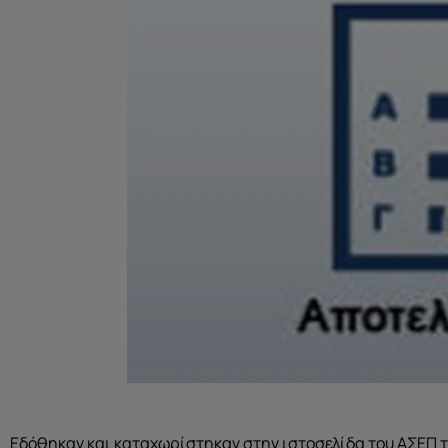
Εδόθηκαν και καταχωρίστηκαν στην ιστοσελίδα του ΑΣΕΠ 