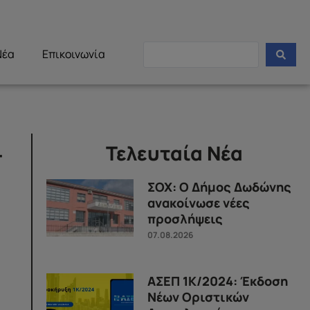
Νέα
Επικοινωνία
–
Τελευταία Νέα
ΣΟΧ: Ο Δήμος Δωδώνης
ανακοίνωσε νέες
προσλήψεις
07.08.2026
ΑΣΕΠ 1Κ/2024: Έκδοση
Νέων Οριστικών