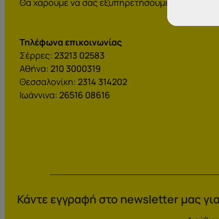
Θα χαρούμε να σας εξυπηρετήσουμε:
Τηλέφωνα επικοινωνίας
Σέρρες:
23213 02583
Αθήνα:
210 3000319
Θεσσαλονίκη:
2314 314202
Ιωάννινα:
26516 08616
Κάντε εγγραφή στο newsletter μας για