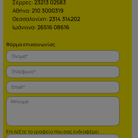
Σέρρες:
23213 02583
Αθήνα:
210 3000319
Θεσσαλονίκη:
2314 314202
Ιωάννινα:
26516 08616
Φόρμα επικοινωνίας
Επιλέξτε το γραφείο που σας ενδιαφέρει