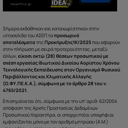
Σήμερα εκδόθηκαν και καταχωρίστηκαν στην
ιστοσελίδα του ΑΣΕΠ τα
προσωρινά
αποτελέσματα
της
Προκήρυξης1Κ/2025
που αφορούν
στην πλήρωση με σειρά προτεραιότητας, μεταξύ
άλλων,
είκοσι οκτώ (28) θέσεων προσωπικού με
σχέση εργασίας Ιδιωτικού Δικαίου Αορίστου Χρόνου
Τεχνολογικής Εκπαίδευσης στον Οργανισμό Φυσικού
Περιβάλλοντος και Κλιματικής Αλλαγής
(Ο.ΦΥ.ΠΕ.Κ.Α.), σύμφωνα με το άρθρο 28 του ν.
4765/2021.
Επισημαίνεται ότι, σύμφωνα με την υπ’ αριθ. 62/2004
απόφαση της Αρχής Προστασίας Δεδομένων
Προσωπικού Χαρακτήρα, οι απορριπτέοι υποψήφιοι
εμφανίζονται μόνο με τον αριθμό μητρώου (Α.Μ.)