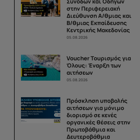
Συνοδών και Οδηγών
στην Περιφερειακή
Διεύθυνση Α/θμιας και
Β/θμιας Εκπαίδευσης
Κεντρικής Μακεδονίας
05.08.2026
Voucher Τουρισμός για
Όλους: Έναρξη των
αιτήσεων
05.08.2026
Πρόσκληση υποβολής
αιτήσεων για μόνιμο
διορισμό σε κενές
οργανικές θέσεις στην
Πρωτοβάθμια και
Δευτεροβάθμια