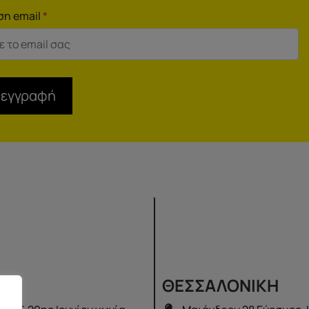
ση email
*
 εγγραφή
Σ
ΘΕΣΣΑΛΟΝΙΚΗ