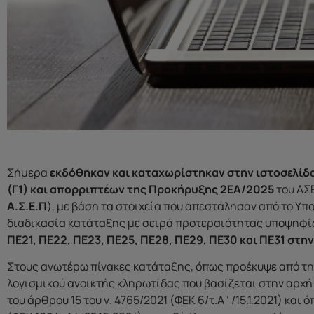
Σήμερα
εκδόθηκαν και καταχωρίστηκαν στην ιστοσελίδα
(Γ1) και απορριπτέων της Προκήρυξης 2ΕΑ/2025
του ΑΣ
Α.Σ.Ε.Π
), με βάση τα στοιχεία που απεστάλησαν από το Υπ
διαδικασία κατάταξης με σειρά προτεραιότητας υποψηφ
ΠΕ21, ΠΕ22, ΠΕ23, ΠΕ25, ΠΕ28, ΠΕ29, ΠΕ30 και ΠΕ31 στ
Στους ανωτέρω πίνακες κατάταξης, όπως προέκυψε από τη
λογισμικού ανοικτής κληρωτίδας που βασίζεται στην αρχή
του άρθρου 15 του ν. 4765/2021 (ΦΕΚ 6/τ.Α΄/15.1.2021) και