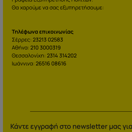
Θα χαρούμε να σας εξυπηρετήσουμε:
Τηλέφωνα επικοινωνίας
Σέρρες:
23213 02583
Αθήνα:
210 3000319
Θεσσαλονίκη:
2314 314202
Ιωάννινα:
26516 08616
Κάντε εγγραφή στο newsletter μας για