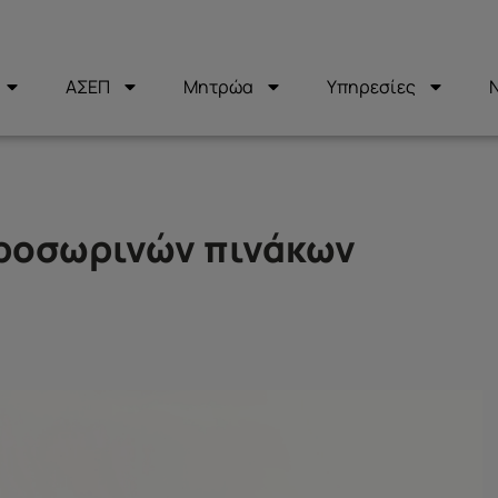
ΑΣΕΠ
Μητρώα
Υπηρεσίες
ροσωρινών πινάκων