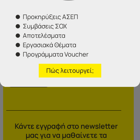
Προκηρύξεις ΑΣΕΠ
Συμβάσεις ΣΟΧ
Αποτελέσματα
Εργασιακά Θέματα
Προγράμματα Voucher
Επιλέξτε το γραφείο που σας ενδιαφέρει
Πώς λειτουργεί;
Αποστολή
Κάντε εγγραφή στο newsletter
μας για να μαθαίνετε τα