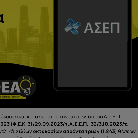
 έκδοση και καταχώριση στην ιστοσελίδα του Α.Σ.Ε.Π.
2023
(Φ.Ε.Κ. 31/29.09.2023/τ.Α.Σ.Ε.Π., 32/3.10.2023/τ.
νολικά,
χιλίων οκτακοσίων σαράντα τριών
(1.843)
θέσεων