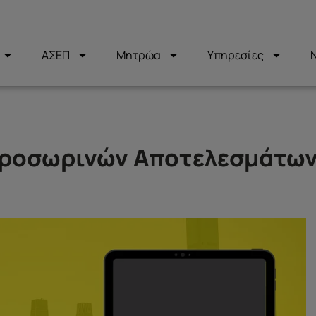
ΑΣΕΠ
Μητρώα
Υπηρεσίες
Προσωρινών Αποτελεσμάτω