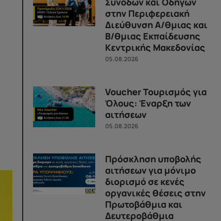
Συνοδών και Οδηγών
στην Περιφερειακή
Διεύθυνση Α/θμιας και
Β/θμιας Εκπαίδευσης
Κεντρικής Μακεδονίας
05.08.2026
Voucher Τουρισμός για
Όλους: Έναρξη των
αιτήσεων
05.08.2026
Πρόσκληση υποβολής
αιτήσεων για μόνιμο
διορισμό σε κενές
οργανικές θέσεις στην
Πρωτοβάθμια και
Δευτεροβάθμια