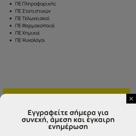
ΠΕ Πληροφορικής
ΠΕ Στατιστικών
ΠΕ Τελωνειακοί
ΠΕ Φαρμακοποιοί
ΠΕ Χημικοί
ΠΕ Ψυχολόγοι
Εγγραφείτε σήμερα για
συνεχή, άμεση και έγκαιρη
ενημέρωση
Η προθεσμία υποβολής των