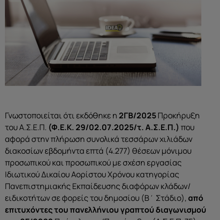
Γνωστοποιείται ότι εκδόθηκε η
2ΓΒ/2025
Προκήρυξη
του Α.Σ.Ε.Π.
(Φ.Ε.Κ. 29/02.07.2025/τ. Α.Σ.Ε.Π.)
που
αφορά στην πλήρωση συνολικά τεσσάρων χιλιάδων
διακοσίων εβδομήντα επτά (4.277) θέσεων μόνιμου
προσωπικού και προσωπικού με σχέση εργασίας
Ιδιωτικού Δικαίου Αορίστου Χρόνου κατηγορίας
Πανεπιστημιακής Εκπαίδευσης διαφόρων κλάδων/
ειδικοτήτων σε φορείς του δημοσίου (Β΄ Στάδιο),
από
επιτυχόντες του πανελλήνιου γραπτού διαγωνισμού