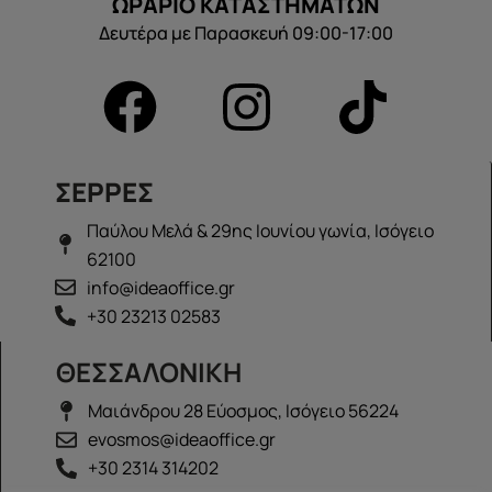
ΩΡΑΡΙΟ ΚΑΤΑΣΤΗΜΑΤΩΝ
Δευτέρα με Παρασκευή 09:00-17:00
ΣΕΡΡΕΣ
Παύλου Μελά & 29ης Ιουνίου γωνία, Ισόγειο
62100
info@ideaoffice.gr
+30 23213 02583
ΘΕΣΣΑΛΟΝΙΚΗ
Μαιάνδρου 28 Εύοσμος, Ισόγειο 56224
evosmos@ideaoffice.gr
+30 2314 314202