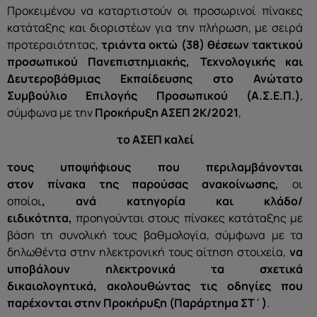
Προκειμένου να καταρτιστούν οι προσωρινοί πίνακες
κατάταξης και διοριστέων για την πλήρωση, με σειρά
προτεραιότητας,
τριάντα οκτώ
(38) θέσεων τακτικού
προσωπικού Πανεπιστημιακής, Τεχνολογικής και
Δευτεροβάθμιας Εκπαίδευσης στο Ανώτατο
Συμβούλιο Επιλογής Προσωπικού (Α.Σ.Ε.Π.)
,
σύμφωνα με την
Προκήρυξη ΑΣΕΠ 2Κ/2021
,
το ΑΣΕΠ
καλεί
τους υποψήφιους που περιλαμβάνονται
στον
πίνακα
της παρούσας ανακοίνωσης
,
οι
οποίοι
,
ανά κατηγορία και κλάδο/
ειδικότητα
,
προηγούνται στους πίνακες κατάταξης με
βάση τη συνολική τους βαθμολογία, σύμφωνα με τα
δηλωθέντα στην ηλεκτρονική τους αίτηση στοιχεία,
να
υποβάλουν ηλεκτρονικά τα σχετικά
δικαιολογητικά
,
ακολουθώντας τις οδηγίες που
παρέχονται στην Προκήρυξη
(Παράρτημα ΣΤ΄)
.