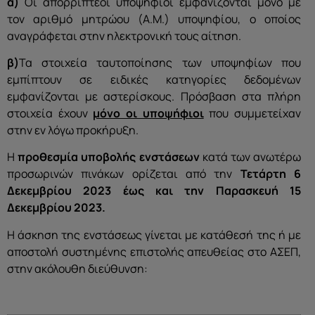
α)
Οι απορριπτέοι υποψήφιοι εμφανίζονται μόνο με
τον αριθμό μητρώου (Α.Μ.) υποψηφίου, ο οποίος
αναγράφεται στην ηλεκτρονική τους αίτηση.
β)
Τα στοιχεία ταυτοποίησης των υποψηφίων που
εμπίπτουν σε ειδικές κατηγορίες δεδομένων
εμφανίζονται με αστερίσκους. Πρόσβαση στα πλήρη
στοιχεία έχουν
μόνο οι υποψήφιοι
που συμμετείχαν
στην εν λόγω προκήρυξη.
H
προθεσμία υποβολής ενστάσεων
κατά των ανωτέρω
προσωρινών πινάκων ορίζεται από την
Τετάρτη
6
Δεκεμβρίου 2023 έως
και την Παρασκευή 15
Δεκεμβρίου 2023.
Η άσκηση της ενστάσεως γίνεται με κατάθεσή της ή με
αποστολή συστημένης επιστολής απευθείας στο ΑΣΕΠ,
στην ακόλουθη διεύθυνση: