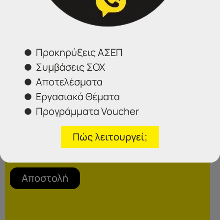
Φόρμα επικοινωνίας
Προκηρύξεις ΑΣΕΠ
Συμβάσεις ΣΟΧ
Αποτελέσματα
Εργασιακά Θέματα
Προγράμματα Voucher
Πώς λειτουργεί;
Επιλέξτε το γραφείο που σας ενδιαφέρει
Αποστολή