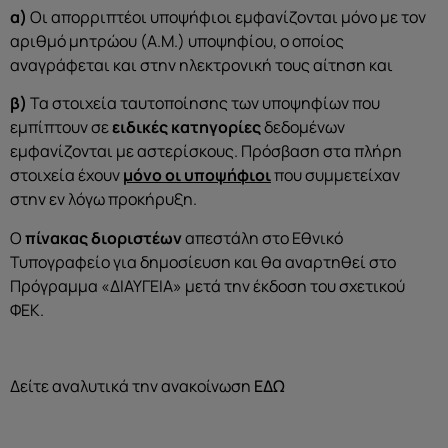
α)
Οι απορριπτέοι υποψήφιοι εμφανίζονται μόνο με τον
αριθμό μητρώου (Α.Μ.) υποψηφίου, ο οποίος
αναγράφεται και στην ηλεκτρονική τους αίτηση και
β)
Τα στοιχεία ταυτοποίησης των υποψηφίων που
εμπίπτουν σε
ειδικές κατηγορίες
δεδομένων
εμφανίζονται με αστερίσκους. Πρόσβαση στα πλήρη
στοιχεία έχουν
μόνο οι υποψήφιοι
που συμμετείχαν
στην εν λόγω προκήρυξη.
Ο
πίνακας διοριστέων
απεστάλη στο Εθνικό
Τυπογραφείο για δημοσίευση και θα αναρτηθεί στο
Πρόγραμμα «ΔΙΑΥΓΕΙΑ» μετά την έκδοση του σχετικού
ΦΕΚ.
Δείτε αναλυτικά την ανακοίνωση
ΕΔΩ