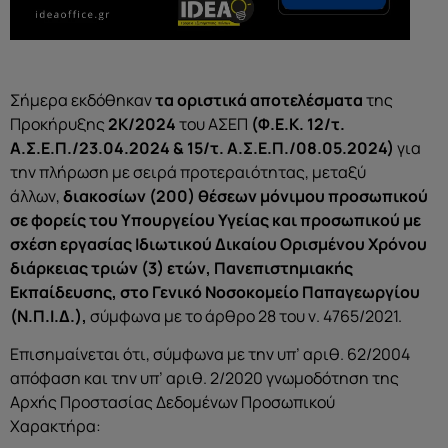
Σήμερα εκδόθηκαν
τα οριστικά αποτελέσματα
της
Προκήρυξης
2Κ/2024
του ΑΣΕΠ
(Φ.Ε.Κ. 12/τ.
Α.Σ.Ε.Π./23.04.2024 & 15/τ. Α.Σ.Ε.Π./08.05.2024)
για
την πλήρωση με σειρά προτεραιότητας, μεταξύ
άλλων,
διακοσίων (200) θέσεων μόνιμου προσωπικού
σε φορείς του Υπουργείου Υγείας και προσωπικού με
σχέση εργασίας Ιδιωτικού Δικαίου Ορισμένου Χρόνου
διάρκειας τριών (3) ετών, Πανεπιστημιακής
Εκπαίδευσης, στο Γενικό Νοσοκομείο Παπαγεωργίου
(Ν.Π.Ι.Δ.),
σύμφωνα με το άρθρο 28 του ν. 4765/2021.
Επισημαίνεται ότι, σύμφωνα με την υπ’ αριθ. 62/2004
απόφαση και την υπ’ αριθ. 2/2020 γνωμοδότηση της
Αρχής Προστασίας Δεδομένων Προσωπικού
Χαρακτήρα: