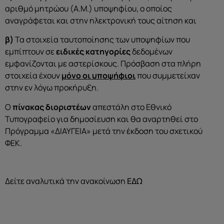
αριθμό μητρώου (Α.Μ.) υποψηφίου, ο οποίος
αναγράφεται και στην ηλεκτρονική τους αίτηση και
β)
Τα στοιχεία ταυτοποίησης των υποψηφίων που
εμπίπτουν σε
ειδικές κατηγορίες
δεδομένων
εμφανίζονται με αστερίσκους. Πρόσβαση στα πλήρη
στοιχεία έχουν
μόνο οι υποψήφιοι
που συμμετείχαν
στην εν λόγω προκήρυξη.
Ο
πίνακας διοριστέων
απεστάλη στο Εθνικό
Τυπογραφείο για δημοσίευση και θα αναρτηθεί στο
Πρόγραμμα «ΔΙΑΥΓΕΙΑ» μετά την έκδοση του σχετικού
ΦΕΚ.
Δείτε αναλυτικά την ανακοίνωση
ΕΔΩ