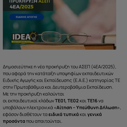
Δημοσιεύτηκε η νέα προκήρυξη του ΑΣΕΠ (4ΕΑ/2025),
που αφορά την κατάταξη υποψηφίων εκπαιδευτικών
Ειδικής Αγωγής και Εκπαίδευσης (Ε.Α.Ε.) κατηγορίας ΤΕ
στην Πρωτοβάθμια και Δευτεροβάθμια Εκπαίδευση.
Με την προκήρυξη καλούνται
οι εκπαιδευτικοί κλάδων
ΤΕ01, ΤΕ02
και
ΤΕ16
να
υποβάλουν ηλεκτρονικά «
Αίτηση – Υπεύθυνη Δήλωση
»,
εφόσον διαθέτουν τα
ειδικά τυπικά
και
γενικά
προσόντα
που απαιτούνται.