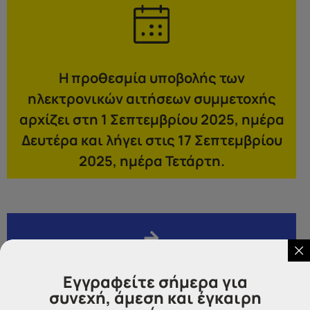
Η προθεσμία υποβολής των
ηλεκτρονικών αιτήσεων συμμετοχής
αρχίζει στη 1 Σεπτεμβρίου 2025, ημέρα
Δευτέρα και λήγει στις 17 Σεπτεμβρίου
2025, ημέρα Τετάρτη.
Δείτε εδώ σε πραγματικό χρόνο την πορεία όλων
Εγγραφείτε σήμερα για
των προκηρύξεων ΑΣΕΠ
συνεχή, άμεση και έγκαιρη