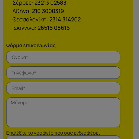
Σέρρες:
23213 02583
Αθήνα:
210 3000319
Θεσσαλονίκη:
2314 314202
Ιωάννινα:
26516 08616
Φόρμα επικοινωνίας
Επιλέξτε το γραφείο που σας ενδιαφέρει