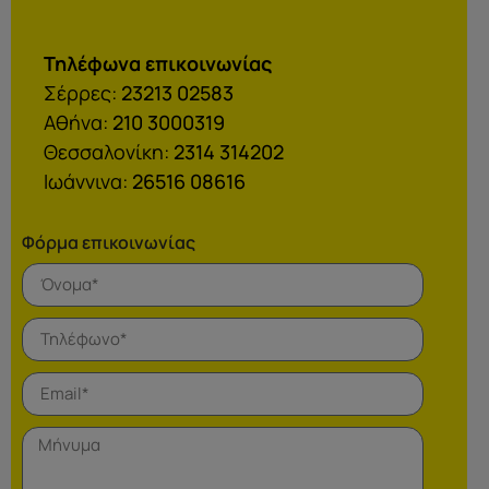
Τηλέφωνα επικοινωνίας
Σέρρες:
23213 02583
Αθήνα:
210 3000319
Θεσσαλονίκη:
2314 314202
Ιωάννινα:
26516 08616
Φόρμα επικοινωνίας