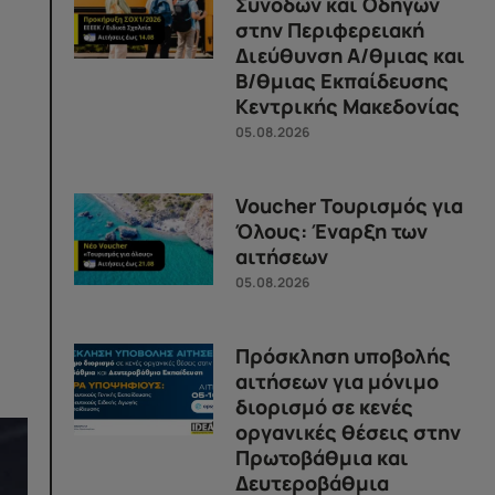
Συνοδών και Οδηγών
στην Περιφερειακή
Διεύθυνση Α/θμιας και
Β/θμιας Εκπαίδευσης
Κεντρικής Μακεδονίας
05.08.2026
Voucher Τουρισμός για
Όλους: Έναρξη των
αιτήσεων
05.08.2026
Πρόσκληση υποβολής
αιτήσεων για μόνιμο
διορισμό σε κενές
οργανικές θέσεις στην
Πρωτοβάθμια και
Δευτεροβάθμια