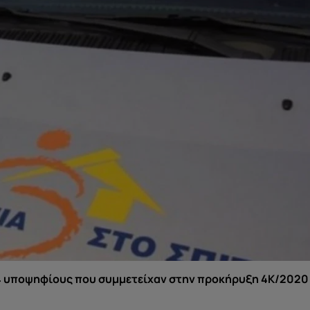
14 υποψηφίους που συμμετείχαν στην προκήρυξη 4Κ/2020