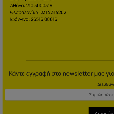
Αθήνα:
210 3000319
Θεσσαλονίκη:
2314 314202
Ιωάννινα:
26516 08616
Κάντε εγγραφή στο newsletter μας για
Διεύθυν
Δωρεάν