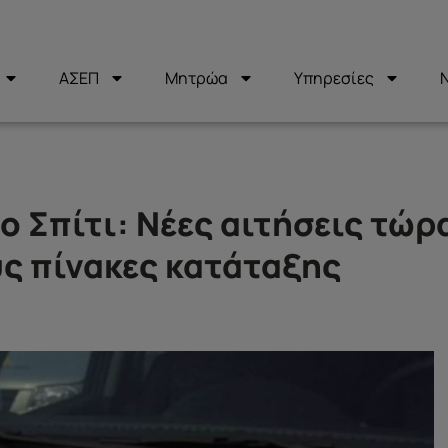
ΑΣΕΠ
Μητρώα
Υπηρεσίες
ο Σπίτι: Νέες αιτήσεις τώρ
υς πίνακες κατάταξης