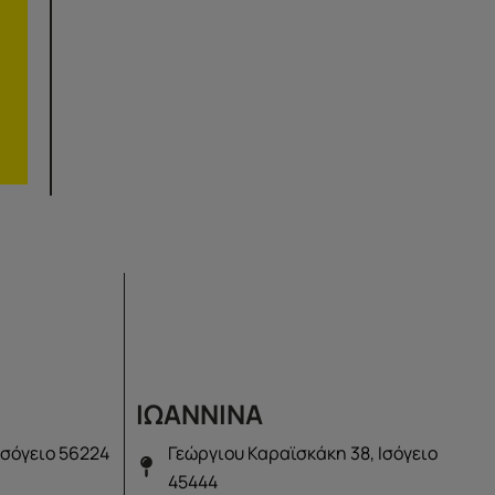
ΙΩΑΝΝΙΝΑ
Ισόγειο 56224
Γεώργιου Καραϊσκάκη 38, Ισόγειο
45444