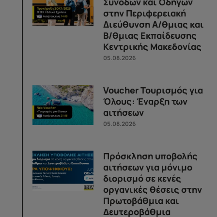
Συνοδών και Οδηγών
στην Περιφερειακή
Διεύθυνση Α/θμιας και
Β/θμιας Εκπαίδευσης
Κεντρικής Μακεδονίας
05.08.2026
Voucher Τουρισμός για
Όλους: Έναρξη των
αιτήσεων
05.08.2026
Πρόσκληση υποβολής
αιτήσεων για μόνιμο
διορισμό σε κενές
οργανικές θέσεις στην
Πρωτοβάθμια και
Δευτεροβάθμια