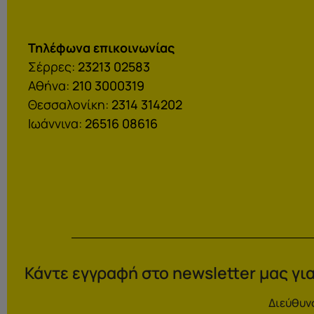
Τηλέφωνα επικοινωνίας
Σέρρες:
23213 02583
Αθήνα:
210 3000319
Θεσσαλονίκη:
2314 314202
Ιωάννινα:
26516 08616
Κάντε εγγραφή στο newsletter μας για
Διεύθυν