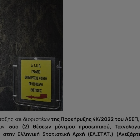
άταξης και διοριστέων
της Προκήρυξης 4Κ/2022 του ΑΣΕΠ
,
λων,
δύο (2) θέσεων μόνιμου προσωπικού, Τεχνολογι
 στην Ελληνική Στατιστική Αρχή (ΕΛ.ΣΤΑΤ.) (Ανεξάρτ