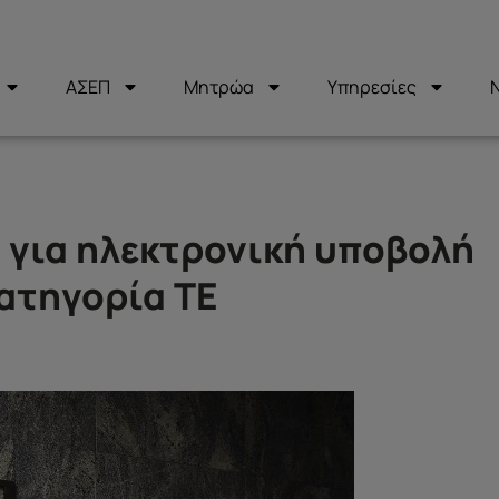
ΑΣΕΠ
Μητρώα
Υπηρεσίες
 για ηλεκτρονική υποβολή
κατηγορία ΤΕ