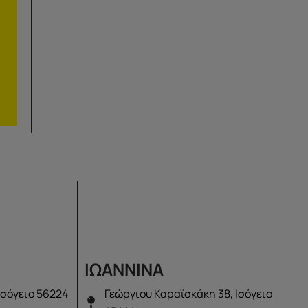
ΙΩΑΝΝΙΝΑ
Ισόγειο 56224
Γεώργιου Καραϊσκάκη 38, Ισόγειο