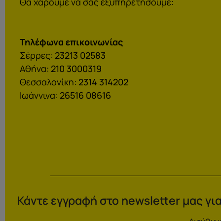
Θα χαρούμε να σας εξυπηρετήσουμε:
Τηλέφωνα επικοινωνίας
Σέρρες:
23213 02583
Αθήνα:
210 3000319
Θεσσαλονίκη:
2314 314202
Ιωάννινα:
26516 08616
Κάντε εγγραφή στο newsletter μας για