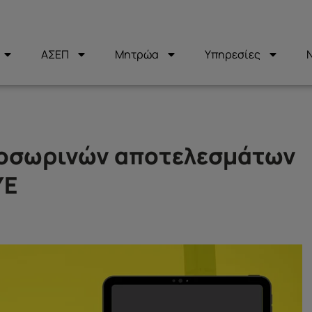
ΑΣΕΠ
Μητρώα
Υπηρεσίες
ροσωρινών αποτελεσμάτων
ΥΕ