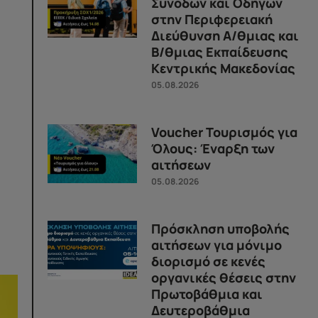
Συνοδών και Οδηγών
στην Περιφερειακή
Διεύθυνση Α/θμιας και
Β/θμιας Εκπαίδευσης
Κεντρικής Μακεδονίας
05.08.2026
Voucher Τουρισμός για
Όλους: Έναρξη των
αιτήσεων
05.08.2026
Πρόσκληση υποβολής
αιτήσεων για μόνιμο
διορισμό σε κενές
οργανικές θέσεις στην
Πρωτοβάθμια και
Δευτεροβάθμια