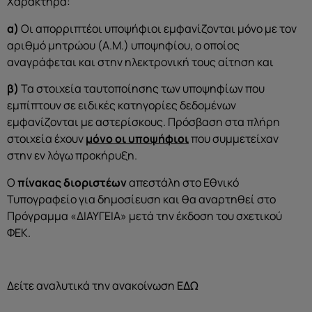
Χαρακτήρα:
α)
Οι απορριπτέοι υποψήφιοι εμφανίζονται μόνο με τον
αριθμό μητρώου (Α.Μ.) υποψηφίου, ο οποίος
αναγράφεται και στην ηλεκτρονική τους αίτηση και
β)
Τα στοιχεία ταυτοποίησης των υποψηφίων που
εμπίπτουν σε ειδικές κατηγορίες δεδομένων
εμφανίζονται με αστερίσκους. Πρόσβαση στα πλήρη
στοιχεία έχουν
μόνο οι υποψήφιοι
που συμμετείχαν
στην εν λόγω προκήρυξη.
Ο
πίνακας διοριστέων
απεστάλη στο Εθνικό
Τυπογραφείο για δημοσίευση και θα αναρτηθεί στο
Πρόγραμμα «ΔΙΑΥΓΕΙΑ» μετά την έκδοση του σχετικού
ΦΕΚ.
Δείτε αναλυτικά την ανακοίνωση
ΕΔΩ