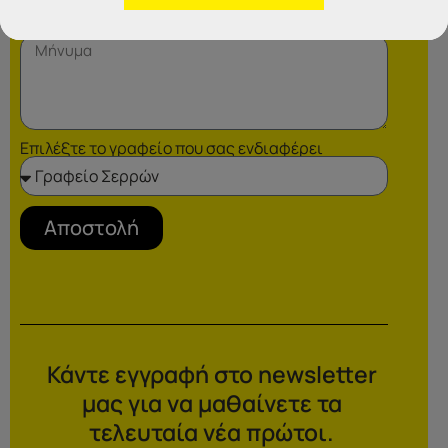
Επιλέξτε το γραφείο που σας ενδιαφέρει
Αποστολή
Κάντε εγγραφή στο newsletter
μας για να μαθαίνετε τα
τελευταία νέα πρώτοι.