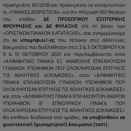
προκήρυξης 6Κ/2018 και προκειμένου να καταρτιστούν
οι «ΠΙΝΑΚΕΣ ΔΙΟΡΙΣΤΕΩΝ» για την πλήρωση 557 θέσεων
του κλάδου
ΔΕ ΠΡΟΣΩΠΙΚΟΥ ΕΞΩΤΕΡΙΚΗΣ
ΦΡΟΥΡΗΣΗΣ και ΔΕ ΦΥΛΑΞΗΣ
επί τη βάσει των
«ΟΡΙΣΤΙΚΩΝ ΠΙΝΑΚΩΝ ΚΑΤΑΤΑΞΗΣ», σας ενημερώνουμε
ότι
οι υποψήφιοι/-ες
που πέτυχαν στις αθλητικές
δοκιμασίες που διεξήχθησαν στις 2 & 3 ΟΚΤΩΒΡΙΟΥ ΚΑΙ
9 & 10 ΟΚΤΩΒΡΙΟΥ 2021 και περιλαμβάνονται στον
«ΑΛΦΑΒΗΤΙΚΟ ΠΙΝΑΚΑ ΕΞ ΑΝΑΒΟΛΗΣ ΕΠΙΛΑΧΟΥΣΩΝ
ΓΥΝΑΙΚΩΝ ΥΠΟΨΗΦΙΩΝ ΠΟΥ ΟΛΟΚΛΗΡΩΣΑΝ ΕΠΙΤΥΧΩΣ
ΤΙΣ ΑΘΛΗΤΙΚΕΣ ΔΟΚΙΜΑΣΙΕΣ», στον «ΑΛΦΑΒΗΤΙΚΟ
ΠΙΝΑΚΑ ΕΠΙΛΑΧΟΥΣΩΝ ΓΥΝΑΙΚΩΝ ΥΠΟΨΗΦΙΩΝ ΠΟΥ
ΟΛΟΚΛΗΡΩΣΑΝ ΕΠΙΤΥΧΩΣ ΤΙΣ ΑΘΛΗΤΙΚΕΣ ΔΟΚΙΜΑΣΙΕΣ»
και στον «ΑΛΦΑΒΗΤΙΚΟ ΠΙΝΑΚΑ ΕΠΙΛΑΧΟΝΤΩΝ ΑΝΔΡΩΝ
ΥΠΟΨΗΦΙΩΝ Β’ ΕΠΙΚΟΥΡΙΚΟΥ ΠΙΝΑΚΑ ΠΟΥ
ΟΛΟΚΛΗΡΩΣΑΝ ΕΠΙΤΥΧΩΣ ΤΙΣ ΑΘΛΗΤΙΚΕΣ ΔΟΚΙΜΑΣΙΕΣ»
θα κληθούν διαδοχικά ανά ομάδες,
να υποβληθούν σε
ψυχοτεχνική (ψυχομετρική) δοκιμασία (τεστ).