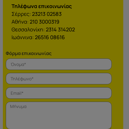
Τηλέφωνα επικοινωνίας
Σέρρες:
23213 02583
Αθήνα:
210 3000319
Θεσσαλονίκη:
2314 314202
Ιωάννινα:
26516 08616
Φόρμα επικοινωνίας