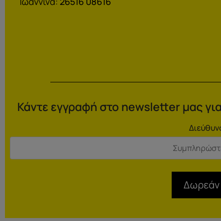
Ιωάννινα:
26516 08616
Κάντε εγγραφή στο newsletter μας για
Διεύθυν
Δωρεάν