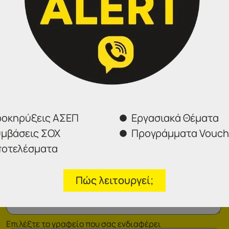
Φόρμα επικοινωνίας
οκηρύξεις ΑΣΕΠ
Εργασιακά Θέματα
μβάσεις ΣΟΧ
Προγράμματα Vouch
οτελέσματα
Πώς λειτουργεί;
Επιλέξτε το γραφείο που σας ενδιαφέρει