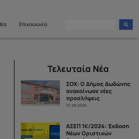
Νέα
Επικοινωνία
Τελευταία Νέα
ΣΟΧ: Ο Δήμος Δωδώνης
ανακοίνωσε νέες
προσλήψεις
07.08.2026
ΑΣΕΠ 1Κ/2024: Έκδοση
Νέων Οριστικών