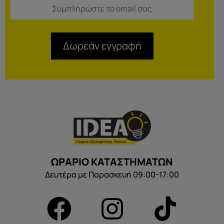
Δωρεάν εγγραφή
ΩΡΑΡΙΟ ΚΑΤΑΣΤΗΜΑΤΩΝ
Δευτέρα με Παρασκευή 09:00-17:00