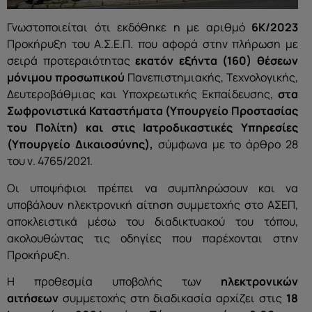
Γνωστοποιείται ότι εκδόθηκε η με αριθμό
6Κ/2023
Προκήρυξη του Α.Σ.Ε.Π. που αφορά στην πλήρωση με
σειρά προτεραιότητας
εκατόν εξήντα (160) θέσεων
μόνιμου προσωπικού
Πανεπιστημιακής, Τεχνολογικής,
Δευτεροβάθμιας και Υποχρεωτικής Εκπαίδευσης,
στα
Σωφρονιστικά Καταστήματα (Υπουργείο Προστασίας
του Πολίτη) και στις Ιατροδικαστικές Υπηρεσίες
(Υπουργείο Δικαιοσύνης),
σύμφωνα με το άρθρο 28
του ν. 4765/2021.
Οι υποψήφιοι πρέπει να συμπληρώσουν και να
υποβάλουν ηλεκτρονική αίτηση συμμετοχής στο ΑΣΕΠ,
αποκλειστικά μέσω του διαδικτυακού του τόπου,
ακολουθώντας τις οδηγίες που παρέχονται στην
Προκήρυξη.
Η προθεσμία υποβολής των
ηλεκτρονικών
αιτήσεων
συμμετοχής στη διαδικασία αρχίζει στις
18