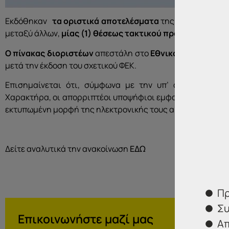
Εκδόθηκαν
τα οριστικά αποτελέσματα
της Προκήρυξης
μεταξύ άλλων,
μίας (1) θέσεως
τακτικού προσωπικού Παν
Ο πίνακας διοριστέων
απεστάλη στο
Εθνικό Τυπογραφεί
μετά την έκδοση του σχετικού ΦΕΚ.
Επισημαίνεται ότι, σύμφωνα με την υπ’ αριθ. 62/2
Χαρακτήρα, οι απορριπτέοι υποψήφιοι εμφανίζονται
μόν
εκτυπωμένη μορφή της ηλεκτρονικής τους αίτησης.
Δείτε αναλυτικά την ανακοίνωση
ΕΔΩ
Πρ
Συ
Επικοινωνήστε μαζί μας
Απ