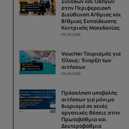
Συνοδών και Οδηγών
στην Περιφερειακή
Διεύθυνση Α/θμιας και
Β/θμιας Εκπαίδευσης
Κεντρικής Μακεδονίας
05.08.2026
Voucher Τουρισμός για
Όλους: Έναρξη των
αιτήσεων
05.08.2026
Πρόσκληση υποβολής
αιτήσεων για μόνιμο
διορισμό σε κενές
οργανικές θέσεις στην
Πρωτοβάθμια και
Δευτεροβάθμια