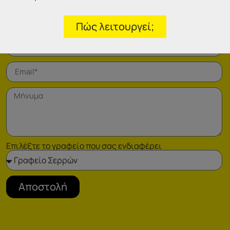
Φόρμα επικοινωνίας
Πώς λειτουργεί;
Επιλέξτε το γραφείο που σας ενδιαφέρει
Αποστολή