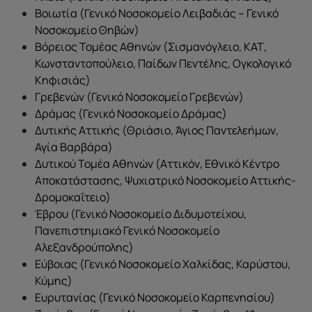
Βοιωτία (Γενικό Νοσοκομείο Λειβαδιάς – Γενικό
Νοσοκομείο Θηβών)
Βόρειος Τομέας Αθηνών (Σισμανόγλειο, ΚΑΤ,
Κωνσταντοπούλειο, Παίδων Πεντέλης, Ογκολογικό
Κηφισιάς)
Γρεβενών (Γενικό Νοσοκομείο Γρεβενών)
Δράμας (Γενικό Νοσοκομείο Δράμας)
Δυτικής Αττικής (Θριάσιο, Άγιος Παντελεήμων,
Αγία Βαρβάρα)
Δυτικού Τομέα Αθηνών (Αττικόν, Εθνικό Κέντρο
Αποκατάστασης, Ψυχιατρικό Νοσοκομείο Αττικής-
Δρομοκαΐτειο)
Έβρου (Γενικό Νοσοκομείο Διδυμοτείχου,
Πανεπιστημιακό Γενικό Νοσοκομείο
Αλεξανδρούπολης)
Εύβοιας (Γενικό Νοσοκομείο Χαλκίδας, Καρύστου,
Κύμης)
Ευρυτανίας (Γενικό Νοσοκομείο Καρπενησίου)