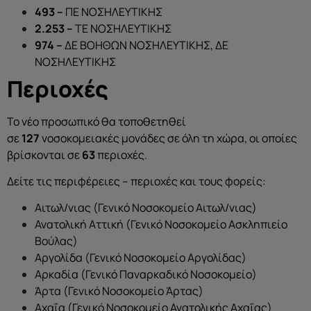
493 –
ΠΕ ΝΟΣΗΛΕΥΤΙΚΗΣ
2.253 –
ΤΕ ΝΟΣΗΛΕΥΤΙΚΗΣ
974 –
ΔΕ ΒΟΗΘΩΝ ΝΟΣΗΛΕΥΤΙΚΗΣ, ΔΕ
ΝΟΣΗΛΕΥΤΙΚΗΣ
Περιοχές
Το νέο προσωπικό θα τοποθετηθεί
σε
127
νοσοκομειακές μονάδες σε όλη τη χώρα, οι οποίες
βρίσκονται σε
63
περιοχές.
Δείτε τις περιφέρειες – περιοχές και τους φορείς:
Αιτωλ/νιας (Γενικό Νοσοκομείο Αιτωλ/νιας)
Ανατολική Αττική (Γενικό Νοσοκομείο Ασκληπιείο
Βούλας)
Αργολίδα (Γενικό Νοσοκομείο Αργολίδας)
Αρκαδία (Γενικό Παναρκαδικό Νοσοκομείο)
Άρτα (Γενικό Νοσοκομείο Άρτας)
Αχαΐα (Γενικό Νοσοκομείο Ανατολικής Αχαΐας)