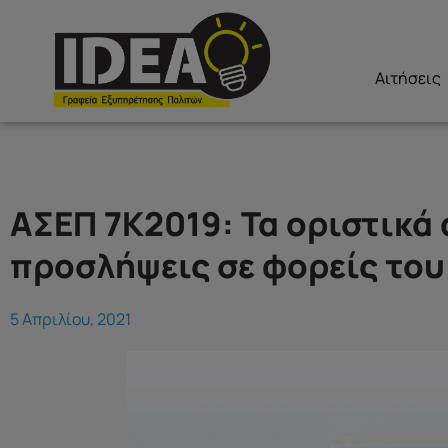
Αιτήσεις
ΑΣΕΠ 7Κ2019: Τα οριστικά
προσλήψεις σε φορείς του
5 Απριλίου, 2021