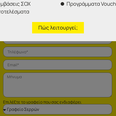
μβάσεις ΣΟΧ
Προγράμματα Vouch
οτελέσματα
Πώς λειτουργεί;
Φόρμα επικοινωνίας
Επιλέξτε το γραφείο που σας ενδιαφέρει