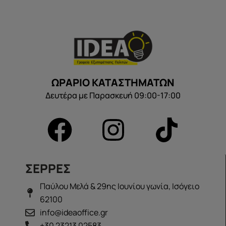
ΩΡΑΡΙΟ ΚΑΤΑΣΤΗΜΑΤΩΝ
Δευτέρα με Παρασκευή 09:00-17:00
ΣΕΡΡΕΣ
Παύλου Μελά & 29ης Ιουνίου γωνία, Ισόγειο
62100
info@ideaoffice.gr
+30 23213 02583