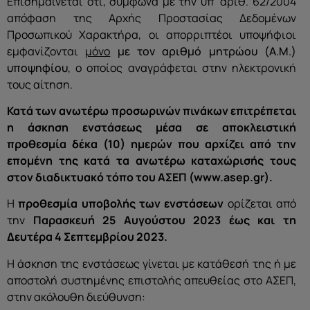
Επισημαίνεται ότι, σύμφωνα με την υπ’ αριθ. 62/2004
απόφαση της Αρχής Προστασίας Δεδομένων
Προσωπικού Χαρακτήρα, οι απορριπτέοι υποψήφιοι
εμφανίζονται
μόνο
με τον αριθμό μητρώου (Α.Μ.)
υποψηφίου
, ο οποίος αναγράφεται στην ηλεκτρονική
τους αίτηση.
Κατά των ανωτέρω προσωρινών πινάκων επιτρέπεται
η άσκηση ενστάσεως μέσα σε αποκλειστική
προθεσμία δέκα (10) ημερών που αρχίζει από την
επομένη της κατά τα ανωτέρω καταχώρισής τους
στον διαδικτυακό τόπο του ΑΣΕΠ (www.asep.gr).
H
προθεσμία υποβολής των ενστάσεων
ορίζεται από
την
Παρασκευή 25 Αυγούστου
2023 έως
και τη
Δευτέρα 4 Σεπτεμβρίου 2023.
Η άσκηση της ενστάσεως γίνεται με κατάθεσή της ή με
αποστολή συστημένης επιστολής απευθείας στο ΑΣΕΠ,
στην ακόλουθη διεύθυνση: