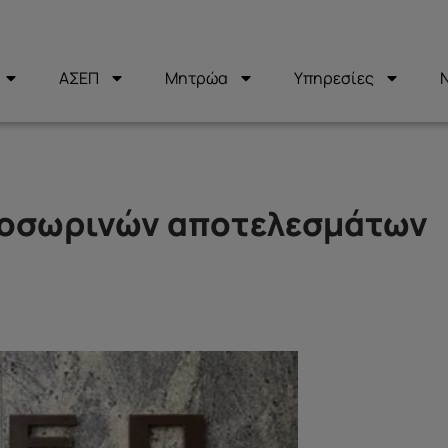
ΑΣΕΠ
Μητρώα
Υπηρεσίες
ροσωρινών αποτελεσμάτων