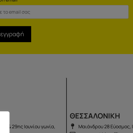
 εγγραφή
Σ
ΘΕΣΣΑΛΟΝΙΚΗ
λά & 29ης Ιουνίου γωνία,
Μαιάνδρου 28 Εύοσμος, 