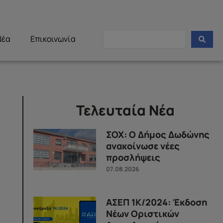
Νέα
Επικοινωνία
Τελευταία Νέα
ΣΟΧ: Ο Δήμος Δωδώνης
ανακοίνωσε νέες
προσλήψεις
07.08.2026
ΑΣΕΠ 1Κ/2024: Έκδοση
Νέων Οριστικών