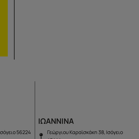
ΙΩΑΝΝΙΝΑ
Ισόγειο 56224
Γεώργιου Καραϊσκάκη 38, Ισόγειο