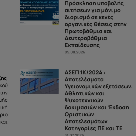
Πρόσκληση υποβολής
αιτήσεων για μόνιμο
διορισμό σε κενές
οργανικές θέσεις στην
Πρωτοβάθμια και
Δευτεροβάθμια
Εκπαίδευσης
05.08.2026
ΑΣΕΠ 1Κ/2024 :
ξης
Αποτελέσματα
κού
Υγειονομικών εξετάσεων,
στην
Αθλητικών και
Ψυχοτεχνικών
μής
δοκιμασιών και Έκδοση
ική
Οριστικών
ήριο
Αποτελεσμάτων
 και
Κατηγορίες ΠΕ και ΤΕ
31.07.2026