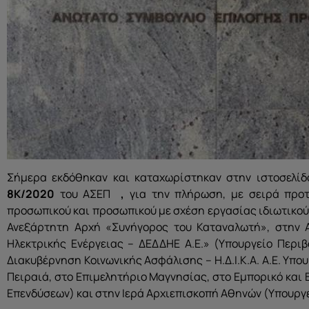
Σήμερα εκδόθηκαν και καταχωρίστηκαν στην ιστοσελί
8Κ/2020
του ΑΣΕΠ
,
για την πλήρωση, με σειρά προτ
προσωπικού και προσωπικού με σχέση εργασίας ιδιωτικού
Ανεξάρτητη Αρχή «Συνήγορος του Καταναλωτή», στην Α
Ηλεκτρικής Ενέργειας – ΔΕΔΔΗΕ A.E.» (Υπουργείο Περιβ
Διακυβέρνηση Κοινωνικής Ασφάλισης – Η.Δ.Ι.Κ.Α. Α.Ε. Υπ
Πειραιά, στο Επιμελητήριο Μαγνησίας, στο Εμπορικό και
Επενδύσεων) και στην Ιερά Αρχιεπισκοπή Αθηνών (Υπουργ