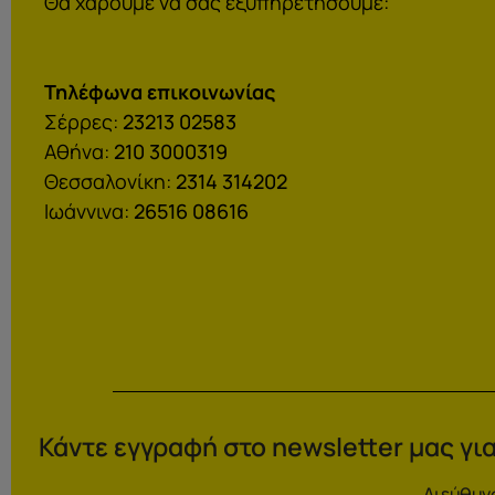
Θα χαρούμε να σας εξυπηρετήσουμε:
Τηλέφωνα επικοινωνίας
Σέρρες:
23213 02583
Αθήνα:
210 3000319
Θεσσαλονίκη:
2314 314202
Ιωάννινα:
26516 08616
Κάντε εγγραφή στο newsletter μας για
Διεύθυν