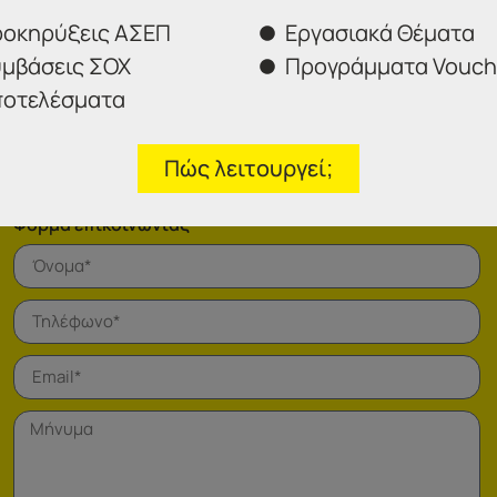
οκηρύξεις ΑΣΕΠ
Εργασιακά Θέματα
μβάσεις ΣΟΧ
Προγράμματα Vouch
οτελέσματα
Πώς λειτουργεί;
Φόρμα επικοινωνίας