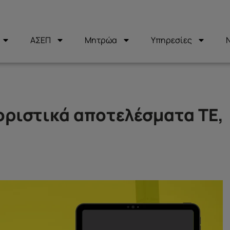
ΑΣΕΠ
Μητρώα
Υπηρεσίες
οριστικά αποτελέσματα ΤΕ,