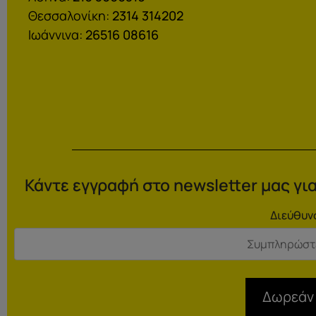
Θεσσαλονίκη:
2314 314202
Ιωάννινα:
26516 08616
Κάντε εγγραφή στο newsletter μας για
Διεύθυν
Δωρεάν