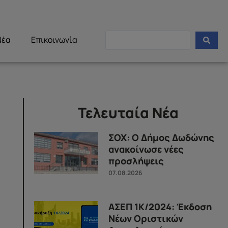
Νέα
Επικοινωνία
Τελευταία Νέα
ΣΟΧ: Ο Δήμος Δωδώνης
ανακοίνωσε νέες
προσλήψεις
07.08.2026
ΑΣΕΠ 1Κ/2024: Έκδοση
Νέων Οριστικών