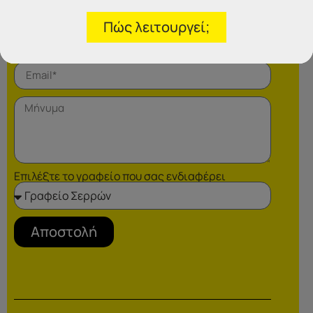
Πώς λειτουργεί;
Επιλέξτε το γραφείο που σας ενδιαφέρει
Αποστολή