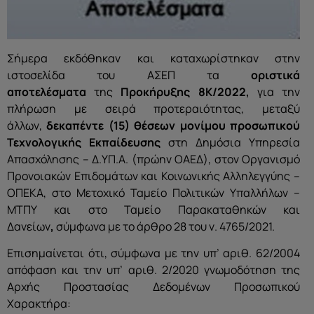
Σήμερα εκδόθηκαν και καταχωρίστηκαν στην
ιστοσελίδα του ΑΣΕΠ τα
οριστικά
αποτελέσματα
της
Προκήρυξης 8Κ/2022,
για την
πλήρωση με σειρά προτεραιότητας, μεταξύ
άλλων,
δεκαπέντε (15) θέσεων μονίμου προσωπικού
Τεχνολογικής Εκπαίδευσης
στη Δημόσια Υπηρεσία
Απασχόλησης – Δ.ΥΠ.Α. (πρώην ΟΑΕΔ), στον Οργανισμό
Προνοιακών Επιδομάτων και Κοινωνικής Αλληλεγγύης –
ΟΠΕΚΑ, στο Μετοχικό Ταμείο Πολιτικών Υπαλλήλων –
ΜΤΠΥ και στο Ταμείο Παρακαταθηκών και
Δανείων
,
σύμφωνα με το άρθρο 28 του ν. 4765/2021.
Επισημαίνεται ότι, σύμφωνα με την υπ’ αριθ. 62/2004
απόφαση και την υπ’ αριθ. 2/2020 γνωμοδότηση της
Αρχής Προστασίας Δεδομένων Προσωπικού
Χαρακτήρα: