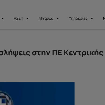
ΑΣΕΠ
Μητρώα
Υπηρεσίες
οσλήψεις στην ΠΕ Κεντρικής