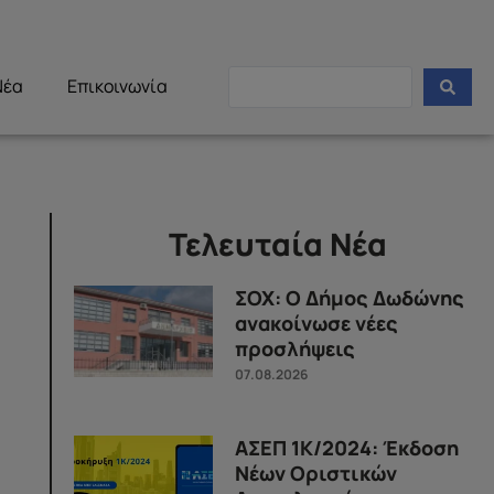
Νέα
Επικοινωνία
Τελευταία Νέα
ΣΟΧ: Ο Δήμος Δωδώνης
ανακοίνωσε νέες
προσλήψεις
07.08.2026
ΑΣΕΠ 1Κ/2024: Έκδοση
Νέων Οριστικών