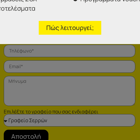
οτελέσματα
Φόρμα επικοινωνίας
Πώς λειτουργεί;
Επιλέξτε το γραφείο που σας ενδιαφέρει
Αποστολή