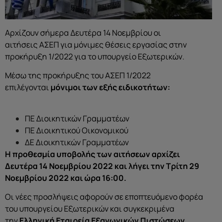
Αρχίζουν σήμερα Δευτέρα 14 Νοεμβρίου οι
αιτήσεις ΑΣΕΠ για μόνιμες θέσεις εργασίας στην
προκήρυξη 1/2022 για το υπουργείο Εξωτερικών.
Μέσω της προκήρυξης του ΑΣΕΠ 1/2022
επιλέγονται
μόνιμοι των εξής ειδικοτήτων:
ΠΕ Διοικητικών Γραμματέων
ΠΕ Διοικητικού Οικονομικού
ΔΕ Διοικητικών Γραμματέων
Η προθεσμία υποβολής των αιτήσεων αρχίζει
Δευτέρα 14 Νοεμβρίου 2022 και λήγει την Τρίτη 29
Νοεμβρίου 2022 και ώρα 16:00.
Οι νέες προσλήψεις αφορούν σε εποπτευόμενο φορέα
του υπουργείου Εξωτερικών και συγκεκριμένα
την
Ελληνική Εταιρεία Εξαγωγικών Πιστώσεων
.