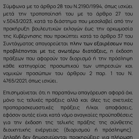
Σύμφωνα με το άρθρο 28 του Ν.2190/1994, όπως ισχύει
μετά την τροποποίησή του με το άρθρο 27 του
ν.5043/2023, κατά το διάστημα που μεσολαβεί από την
προκήρυξη βουλευτικών εκλογών έως την ορκωμοσία
της Κυβέρνησης που προκύπτει κατά το άρθρο 37 του
Συντάγματος απαγορεύεται
πλην των εξαιρέσεων που
προβλέπονται με τις ανωτέρω διατάξεις
,
η έκδοση
πράξεων που αφορούν τον διορισμό ή την πρόσληψη
κάθε κατηγορίας προσωπικού των υπηρεσιών και
νομικών προσώπων του άρθρου 2 παρ. 1 του Ν.
4765/2021, όπως ισχύει.
Επισημαίνεται ότι η παραπάνω απαγόρευση αφορά όχι
μόνο τις τελικές πράξεις αλλά και όλες τις σχετικές
προπαρασκευαστικές πράξεις ή/και αποφάσεις,
εφόσον αυτές είναι κατά νόμο αναγκαίες προϋποθέσεις
για την έκδοση της τελικής πράξης της σύνθετης
διοικητικής ενέργειας (διορισμού ή πρόσληψης).
Δηλαδή δεν δημοσιεύονται προκηρύξεις για πλήρωση