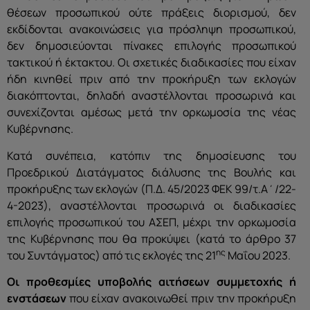
θέσεων προσωπικού ούτε πράξεις διορισμού, δεν
εκδίδονται ανακοινώσεις για πρόσληψη προσωπικού,
δεν δημοσιεύονται πίνακες επιλογής προσωπικού
τακτικού ή έκτακτου. Οι σχετικές διαδικασίες που είχαν
ήδη κινηθεί πριν από την προκήρυξη των εκλογών
διακόπτονται, δηλαδή αναστέλλονται προσωρινά και
συνεχίζονται αμέσως μετά την ορκωμοσία της νέας
Κυβέρνησης.
Κατά συνέπεια, κατόπιν της δημοσίευσης του
Προεδρικού Διατάγματος διάλυσης της Βουλής και
προκήρυξης των εκλογών (Π.Δ. 45/2023 ΦΕΚ 99/τ.Α΄/22-
4-2023), αναστέλλονται προσωρινά οι διαδικασίες
επιλογής προσωπικού του ΑΣΕΠ, μέχρι την ορκωμοσία
της Κυβέρνησης που θα προκύψει (κατά το άρθρο 37
ης
του Συντάγματος) από τις εκλογές της 21
Μαΐου 2023.
Οι προθεσμίες υποβολής αιτήσεων συμμετοχής ή
ενστάσεων
που είχαν ανακοινωθεί πριν την προκήρυξη