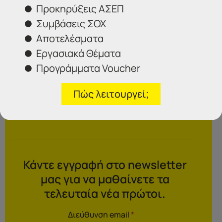
Προκηρύξεις ΑΣΕΠ
Συμβάσεις ΣΟΧ
Αποτελέσματα
Εργασιακά Θέματα
Επιλέξτε το γραφείο που σας ενδιαφέρει
Προγράμματα Voucher
Αποστολή
Πώς λειτουργεί;
Κάντε εγγραφή στο newsletter
μας για να μαθαίνετε τα
τελευταία νέα πρώτοι.
Διεύθυνση email
*