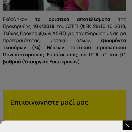
Εκδόθηκαν
τα οριστικά αποτελέσματα
της
Προκήρυξης
10Κ/2018
του ΑΣΕΠ
(
ΦΕΚ 29/10-10-2018,
Τεύχος Προκηρύξεων ΑΣΕΠ
)
για την πλήρωση με σειρά
προτεραιότητας, μεταξύ άλλων,
εβδομήντα
τεσσάρων
(74) θέσεων τακτικού προσωπικού
Πανεπιστημιακής Εκπαίδευσης
,
σε ΟΤΑ α΄ και β΄
βαθμού (Υπουργείο Εσωτερικών)
.
Επικοινωνήστε μαζί μας
IDEA
Γραφεία Εξυπηρέτησης Πολιτών.