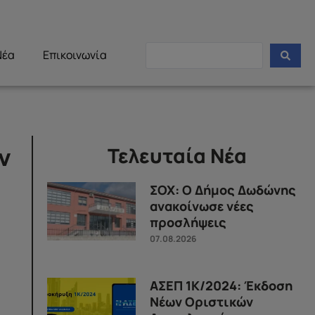
Νέα
Επικοινωνία
ν
Τελευταία Νέα
ΣΟΧ: Ο Δήμος Δωδώνης
ανακοίνωσε νέες
προσλήψεις
07.08.2026
ΑΣΕΠ 1Κ/2024: Έκδοση
Νέων Οριστικών