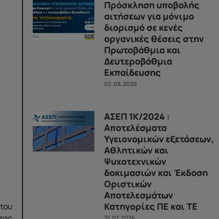
Πρόσκληση υποβολής
αιτήσεων για μόνιμο
διορισμό σε κενές
οργανικές θέσεις στην
Πρωτοβάθμια και
Δευτεροβάθμια
Εκπαίδευσης
05.08.2026
ΑΣΕΠ 1Κ/2024 :
Αποτελέσματα
Υγειονομικών εξετάσεων,
Αθλητικών και
Ψυχοτεχνικών
δοκιμασιών και Έκδοση
Οριστικών
Αποτελεσμάτων
Κατηγορίες ΠΕ και ΤΕ
του
τας
31.07.2026