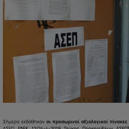
Σήμερα εκδόθηκαν
οι προσωρινοί αξιολογικοί πίνακες
ΑΣΕΠ
(
ΦΕΚ 12/24-4-2019 Τεύχος Προκηρύξεων ΑΣΕΠ