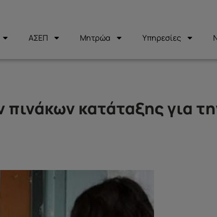
ΑΣΕΠ
Μητρώα
Υπηρεσίες
 πινάκων κατάταξης για τη