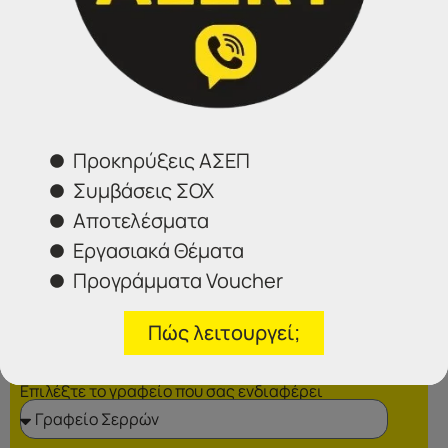
Θεσσαλονίκη:
2314 314202
Ιωάννινα:
26516 08616
Φόρμα επικοινωνίας
Προκηρύξεις ΑΣΕΠ
Συμβάσεις ΣΟΧ
Αποτελέσματα
Εργασιακά Θέματα
Προγράμματα Voucher
Πώς λειτουργεί;
Επιλέξτε το γραφείο που σας ενδιαφέρει