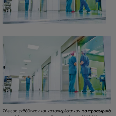
Σήμερα εκδόθηκαν και καταχωρίστηκαν
τα
προσωρινά