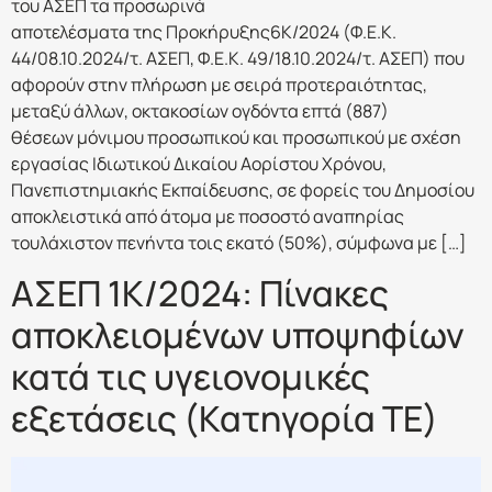
του ΑΣΕΠ τα προσωρινά
αποτελέσματα της Προκήρυξης6Κ/2024 (Φ.Ε.Κ.
44/08.10.2024/τ. ΑΣΕΠ, Φ.Ε.Κ. 49/18.10.2024/τ. ΑΣΕΠ) που
αφορούν στην πλήρωση με σειρά προτεραιότητας,
μεταξύ άλλων, οκτακοσίων ογδόντα επτά (887)
θέσεων μόνιμου προσωπικού και προσωπικού με σχέση
εργασίας Ιδιωτικού Δικαίου Αορίστου Χρόνου,
Πανεπιστημιακής Εκπαίδευσης, σε φορείς του Δημοσίου
αποκλειστικά από άτομα με ποσοστό αναπηρίας
τουλάχιστον πενήντα τοις εκατό (50%), σύμφωνα με […]
ΑΣΕΠ 1Κ/2024: Πίνακες
αποκλειομένων υποψηφίων
κατά τις υγειονομικές
εξετάσεις (Κατηγορία ΤΕ)