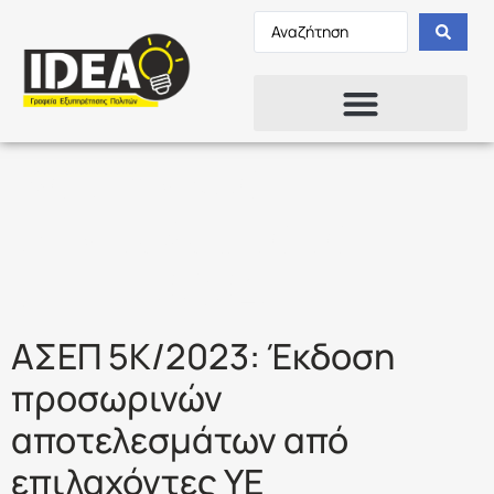
Κατηγορία:
Αποτελέσματα
ΑΣΕΠ 2024
ΑΣΕΠ 5Κ/2023: Έκδοση
προσωρινών
αποτελεσμάτων από
επιλαχόντες ΥΕ