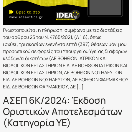
Γνωστοποιείται η πλήρωση, σύμφωνα με τις διατάξεις
του άρθρου 25 του Ν. 4765/2021, (Α΄ 6), όπως
ισχύει, τριακοσίων ενενήντα επτά (397) θέσεων μόνιμου
προσωπικού σε φορείς του Υπουργείου Υγείας διαφόρων
κλάδων/ειδικοτήτων (ΔΕ ΒΟΗΘΩΝ ΙΑΤΡΙΚΩΝ ΚΑΙ
ΒΙΟΛΟΓΙΚΩΝ ΕΡΓΑΣΤΗΡΙΩΝ ΕΙΔ. ΔΕ ΒΟΗΘΩΝ ΙΑΤΡΙΚΩΝ ΚΑΙ
ΒΙΟΛΟΓΙΚΩΝ ΕΡΓΑΣΤΗΡΙΩΝ, ΔΕ ΒΟΗΘΩΝ ΝΟΣΗΛΕΥΤΩΝ
ΕΙΔ. ΔΕ ΒΟΗΘΩΝ ΝΟΣΗΛΕΥΤΩΝ, ΔΕ ΒΟΗΘΩΝ ΦΑΡΜΑΚΕΙΟΥ
ΕΙΔ. ΔΕ ΒΟΗΘΩΝ ΦΑΡΜΑΚΕΙΟΥ, ΔΕ […]
ΑΣΕΠ 6Κ/2024: Έκδοση
Οριστικών Αποτελεσμάτων
(Κατηγορία ΥΕ)