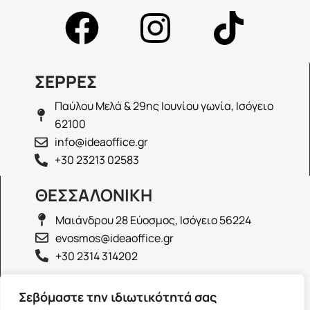
ΣΕΡΡΕΣ
Παύλου Μελά & 29ης Ιουνίου γωνία, Ισόγειο
62100
info@ideaoffice.gr
+30 23213 02583
ΘΕΣΣΑΛΟΝΙΚΗ
Μαιάνδρου 28 Εύοσμος, Ισόγειο 56224
evosmos@ideaoffice.gr
+30 2314 314202
ΙΩΑΝΝΙΝΑ
Σεβόμαστε την ιδιωτικότητά σας