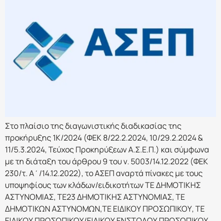
Στο πλαίσιο της διαγωνιστικής διαδικασίας της
προκήρυξης 1Κ/2024 (ΦΕΚ 8/22.2.2024, 10/29.2.2024 &
11/5.3.2024, Τεύχος Προκηρύξεων Α.Σ.Ε.Π.) και σύμφωνα
με τη διάταξη του άρθρου 9 του ν. 5003/14.12.2022 (ΦΕΚ
230/τ. Α΄/14.12.2022), το ΑΣΕΠ αναρτά πίνακες με τους
υποψηφίους των κλάδων/ειδικοτήτων ΤΕ ΔΗΜΟΤΙΚΗΣ
ΑΣΤΥΝΟΜΙΑΣ, ΤΕ23 ΔΗΜΟΤΙΚΗΣ ΑΣΤΥΝΟΜΙΑΣ, ΤΕ
ΔΗΜΟΤΙΚΩΝ ΑΣΤΥΝΟΜΩΝ,ΤΕ ΕΙΔΙΚΟΥ ΠΡΟΣΩΠΙΚΟΥ, ΤΕ
ΕΙΔΙΚΟΥ ΠΡΟΣΩΠΙΚΟΥ/ΕΙΔΙΚΟΥ ΕΝΣΤΟΛΟΥ ΠΡΟΣΩΠΙΚΟΥ