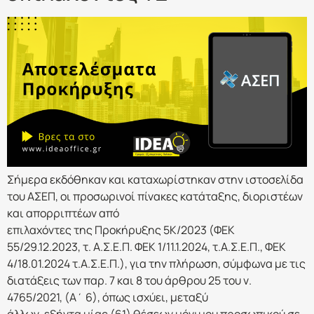
Σήμερα εκδόθηκαν και καταχωρίστηκαν στην ιστοσελίδα
του ΑΣΕΠ, οι προσωρινοί πίνακες κατάταξης, διοριστέων
και απορριπτέων από
επιλαχόντες της Προκήρυξης 5Κ/2023 (ΦΕΚ
55/29.12.2023, τ. Α.Σ.Ε.Π. ΦΕΚ 1/11.1.2024, τ.Α.Σ.Ε.Π., ΦΕΚ
4/18.01.2024 τ.Α.Σ.Ε.Π.), για την πλήρωση, σύμφωνα με τις
διατάξεις των παρ. 7 και 8 του άρθρου 25 του ν.
4765/2021, (Α΄ 6), όπως ισχύει, μεταξύ