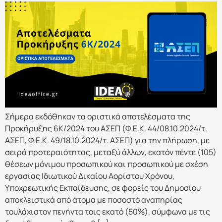
Σήμερα εκδόθηκαν τα οριστικά αποτελέσματα της
Προκήρυξης 6Κ/2024 του ΑΣΕΠ (Φ.Ε.Κ. 44/08.10.2024/τ.
ΑΣΕΠ, Φ.Ε.Κ. 49/18.10.2024/τ. ΑΣΕΠ) για την πλήρωση, με
σειρά προτεραιότητας, μεταξύ άλλων, εκατόν πέντε (105)
θέσεων μόνιμου προσωπικού και προσωπικού με σχέση
εργασίας Ιδιωτικού Δικαίου Αορίστου Χρόνου,
Υποχρεωτικής Εκπαίδευσης, σε φορείς του Δημοσίου
αποκλειστικά από άτομα με ποσοστό αναπηρίας
τουλάχιστον πενήντα τοις εκατό (50%), σύμφωνα με τις