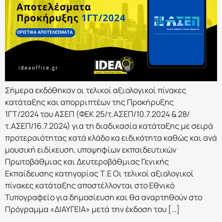
Σήμερα εκδόθηκαν οι τελικοί αξιολογικοί πίνακες
κατάταξης και απορριπτέων της Προκήρυξης
1ΓΤ/2024 του ΑΣΕΠ (ΦΕΚ 25/τ.ΑΣΕΠ/10.7.2024 & 28/
τ.ΑΣΕΠ/16.7.2024) για τη διαδικασία κατάταξης με σειρά
προτεραιότητας κατά κλάδο κα ειδικότητα καθώς και ανά
μουσική ειδίκευση, υποψηφίων εκπαιδευτικών
Πρωτοβάθμιας και Δευτεροβάθμιας Γενικής
Εκπαίδευσης κατηγορίας Τ.Ε Οι τελικοί αξιολογικοί
πίνακες κατάταξης αποστέλλονται στο Εθνικό
Τυπογραφείο για δημοσίευση και θα αναρτηθούν στο
Πρόγραμμα «ΔΙΑΥΓΕΙΑ» μετά την έκδοση του […]