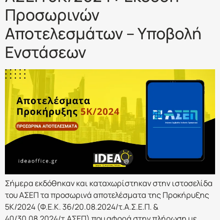
Προσωρινών
Αποτελεσμάτων – Υποβολή
Ενστάσεων
Σήμερα εκδόθηκαν και καταχωρίστηκαν στην ιστοσελίδα
του ΑΣΕΠ τα προσωρινά αποτελέσματα της Προκήρυξης
5Κ/2024 (Φ.Ε.Κ. 36/20.08.2024/τ.Α.Σ.Ε.Π. &
40/30.08.2024/τ.ΑΣΕΠ) που αφορά στην πλήρωση με