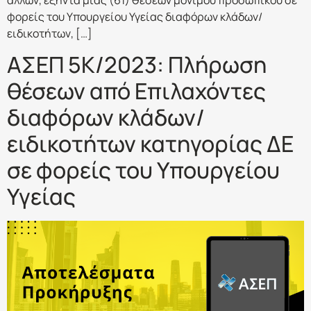
άλλων, εξήντα μίας (61) θέσεων μόνιμου προσωπικού σε
φορείς του Υπουργείου Υγείας διαφόρων κλάδων/
ειδικοτήτων, […]
ΑΣΕΠ 5Κ/2023: Πλήρωση
θέσεων από Επιλαχόντες
διαφόρων κλάδων/
ειδικοτήτων κατηγορίας ΔΕ
σε φορείς του Υπουργείου
Υγείας