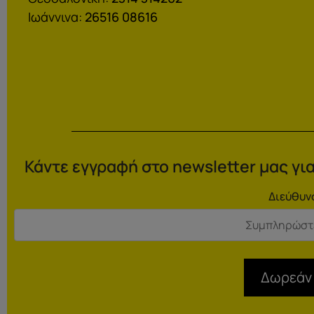
Ιωάννινα:
26516 08616
Κάντε εγγραφή στο newsletter μας για
Διεύθυν
Δωρεάν