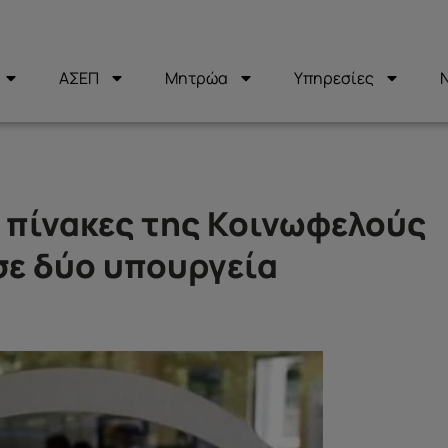
ΑΣΕΠ
Μητρώα
Υπηρεσίες
ί πίνακες της Κοινωφελούς
σε δύο υπουργεία