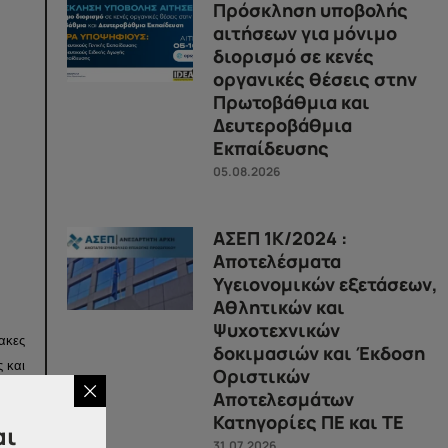
Πρόσκληση υποβολής
αιτήσεων για μόνιμο
διορισμό σε κενές
οργανικές θέσεις στην
Πρωτοβάθμια και
Δευτεροβάθμια
Εκπαίδευσης
05.08.2026
ΑΣΕΠ 1Κ/2024 :
Αποτελέσματα
Υγειονομικών εξετάσεων,
Αθλητικών και
Ψυχοτεχνικών
νακες
δοκιμασιών και Έκδοση
 και
Οριστικών
νική
Αποτελεσμάτων
hioy-
Κατηγορίες ΠΕ και ΤΕ
αι
31.07.2026