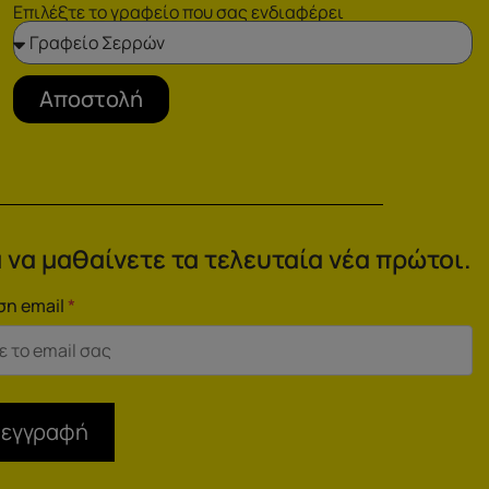
Επιλέξτε το γραφείο που σας ενδιαφέρει
Αποστολή
 να μαθαίνετε τα τελευταία νέα πρώτοι.
ση email
*
 εγγραφή