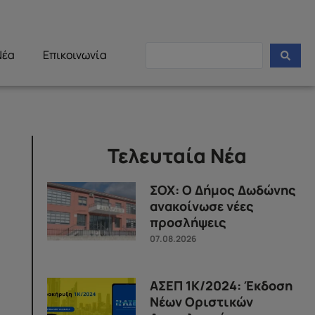
Νέα
Επικοινωνία
Τελευταία Νέα
ΣΟΧ: Ο Δήμος Δωδώνης
ανακοίνωσε νέες
προσλήψεις
07.08.2026
ΑΣΕΠ 1Κ/2024: Έκδοση
Νέων Οριστικών